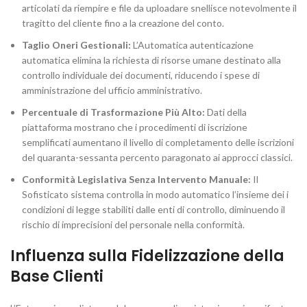
articolati da riempire e file da uploadare snellisce notevolmente il
tragitto del cliente fino a la creazione del conto.
Taglio Oneri Gestionali:
L’Automatica autenticazione
automatica elimina la richiesta di risorse umane destinato alla
controllo individuale dei documenti, riducendo i spese di
amministrazione del ufficio amministrativo.
Percentuale di Trasformazione Più Alto:
Dati della
piattaforma mostrano che i procedimenti di iscrizione
semplificati aumentano il livello di completamento delle iscrizioni
del quaranta-sessanta percento paragonato ai approcci classici.
Conformità Legislativa Senza Intervento Manuale:
Il
Sofisticato sistema controlla in modo automatico l’insieme dei i
condizioni di legge stabiliti dalle enti di controllo, diminuendo il
rischio di imprecisioni del personale nella conformità.
Influenza sulla Fidelizzazione della
Base Clienti