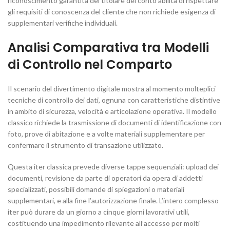
riconoscimento garantita del titolare del conto abilita di rispettare
gli requisiti di conoscenza del cliente che non richiede esigenza di
supplementari verifiche individuali.
Analisi Comparativa tra Modelli
di Controllo nel Comparto
Il scenario del divertimento digitale mostra al momento molteplici
tecniche di controllo dei dati, ognuna con caratteristiche distintive
in ambito di sicurezza, velocità e articolazione operativa. Il modello
classico richiede la trasmissione di documenti di identificazione con
foto, prove di abitazione e a volte materiali supplementare per
confermare il strumento di transazione utilizzato.
Questa iter classica prevede diverse tappe sequenziali: upload dei
documenti, revisione da parte di operatori da opera di addetti
specializzati, possibili domande di spiegazioni o materiali
supplementari, e alla fine l’autorizzazione finale. L’intero complesso
iter può durare da un giorno a cinque giorni lavorativi utili,
costituendo una impedimento rilevante all’accesso per molti