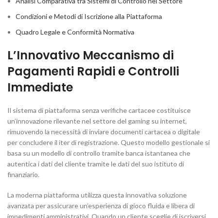
Analisi Comparativa tra Sistemi di Controllo nel Settore
Condizioni e Metodi di Iscrizione alla Piattaforma
Quadro Legale e Conformità Normativa
L’Innovativo Meccanismo di
Pagamenti Rapidi e Controlli
Immediate
Il sistema di piattaforma senza verifiche cartacee costituisce
un’innovazione rilevante nel settore del gaming su internet,
rimuovendo la necessità di inviare documenti cartacea o digitale
per concludere il iter di registrazione. Questo modello gestionale si
basa su un modello di controllo tramite banca istantanea che
autentica i dati del cliente tramite le dati del suo istituto di
finanziario.
La moderna piattaforma utilizza questa innovativa soluzione
avanzata per assicurare un’esperienza di gioco fluida e libera di
impedimenti amministrativi. Quando un cliente sceglie di iscriversi