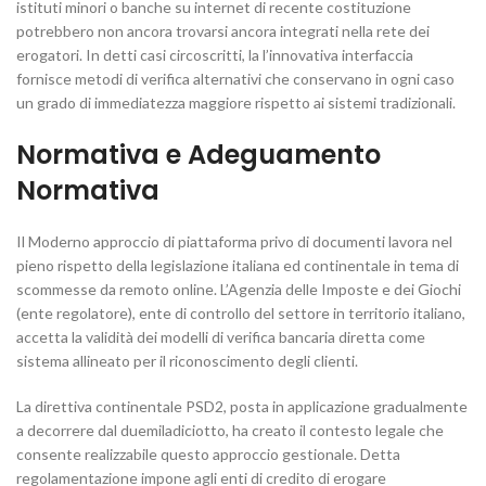
istituti minori o banche su internet di recente costituzione
potrebbero non ancora trovarsi ancora integrati nella rete dei
erogatori. In detti casi circoscritti, la l’innovativa interfaccia
fornisce metodi di verifica alternativi che conservano in ogni caso
un grado di immediatezza maggiore rispetto ai sistemi tradizionali.
Normativa e Adeguamento
Normativa
Il Moderno approccio di piattaforma privo di documenti lavora nel
pieno rispetto della legislazione italiana ed continentale in tema di
scommesse da remoto online. L’Agenzia delle Imposte e dei Giochi
(ente regolatore), ente di controllo del settore in territorio italiano,
accetta la validità dei modelli di verifica bancaria diretta come
sistema allineato per il riconoscimento degli clienti.
La direttiva continentale PSD2, posta in applicazione gradualmente
a decorrere dal duemiladiciotto, ha creato il contesto legale che
consente realizzabile questo approccio gestionale. Detta
regolamentazione impone agli enti di credito di erogare