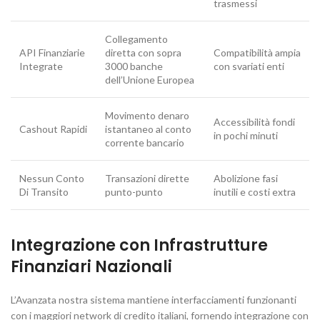
trasmessi
Collegamento
API Finanziarie
diretta con sopra
Compatibilità ampia
Integrate
3000 banche
con svariati enti
dell’Unione Europea
Movimento denaro
Accessibilità fondi
Cashout Rapidi
istantaneo al conto
in pochi minuti
corrente bancario
Nessun Conto
Transazioni dirette
Abolizione fasi
Di Transito
punto-punto
inutili e costi extra
Integrazione con Infrastrutture
Finanziari Nazionali
L’Avanzata nostra sistema mantiene interfacciamenti funzionanti
con i maggiori network di credito italiani, fornendo integrazione con