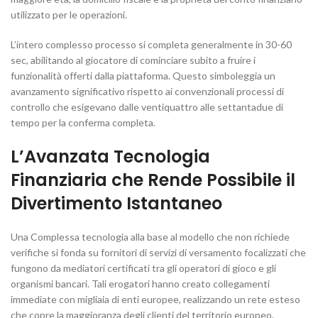
utilizzato per le operazioni.
L’intero complesso processo si completa generalmente in 30-60
sec, abilitando al giocatore di cominciare subito a fruire i
funzionalità offerti dalla piattaforma. Questo simboleggia un
avanzamento significativo rispetto ai convenzionali processi di
controllo che esigevano dalle ventiquattro alle settantadue di
tempo per la conferma completa.
L’Avanzata Tecnologia
Finanziaria che Rende Possibile il
Divertimento Istantaneo
Una Complessa tecnologia alla base al modello che non richiede
verifiche si fonda su fornitori di servizi di versamento focalizzati che
fungono da mediatori certificati tra gli operatori di gioco e gli
organismi bancari. Tali erogatori hanno creato collegamenti
immediate con migliaia di enti europee, realizzando un rete esteso
che copre la maggioranza degli clienti del territorio europeo.