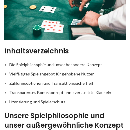
Inhaltsverzeichnis
Die Spielphilosophie und unser besondere Konzept
Vielfältiges Spielangebot für gehobene Nutzer
Zahlungsoptionen und Transaktionssicherheit
Transparentes Bonuskonzept ohne versteckte Klauseln
Lizenzierung und Spielerschutz
Unsere Spielphilosophie und
unser außergewöhnliche Konzept