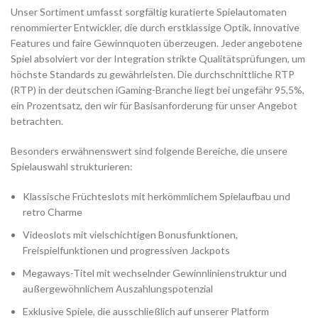
Unser Sortiment umfasst sorgfältig kuratierte Spielautomaten
renommierter Entwickler, die durch erstklassige Optik, innovative
Features und faire Gewinnquoten überzeugen. Jeder angebotene
Spiel absolviert vor der Integration strikte Qualitätsprüfungen, um
höchste Standards zu gewährleisten. Die durchschnittliche RTP
(RTP) in der deutschen iGaming-Branche liegt bei ungefähr 95,5%,
ein Prozentsatz, den wir für Basisanforderung für unser Angebot
betrachten.
Besonders erwähnenswert sind folgende Bereiche, die unsere
Spielauswahl strukturieren:
Klassische Früchteslots mit herkömmlichem Spielaufbau und
retro Charme
Videoslots mit vielschichtigen Bonusfunktionen,
Freispielfunktionen und progressiven Jackpots
Megaways-Titel mit wechselnder Gewinnlinienstruktur und
außergewöhnlichem Auszahlungspotenzial
Exklusive Spiele, die ausschließlich auf unserer Platform