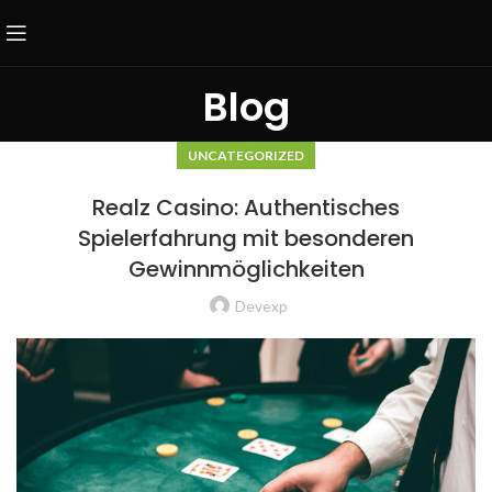
Blog
UNCATEGORIZED
Realz Casino: Authentisches
Spielerfahrung mit besonderen
Gewinnmöglichkeiten
Devexp