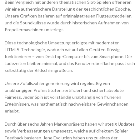
Beim Vergleich mit anderen thematischen Slot-Spielen offerieren
wir eine authentischere Darstellung der geschichtlichen Epoche.
Unsere Grafiken basieren auf originalgetreuen Flugzeugmodellen,
und die Soundkulisse wurde durch historischen Aufnahmen von
Propellermaschinen unterlegt.
Diese technologische Umsetzung erfolgte mit modernster
HTML5-Technologie, wodurch wir auf allen Geräten flüssig
funktionieren – vom Desktop-Computer bis zum Smartphone. Die
Ladezeiten bleiben minimal, und das Benutzeroberfläche passt sich
selbsttätig der Bildschirmgröße an.
Unsere Zufallszahlengenerierung wird regelmäßig von
unabhängigen Prüfinstituten zertifiziert und sichert absolute
Fairness. Jeder Spin ist vollständig unabhängig von früheren
Ergebnissen, was mathematisch nachweisbare Gewinnchancen
erlaubt.
Durch über sechs Jahren Markenpräsenz haben wir stetig Updates
sowie Verbesserungen umgesetzt, welche auf direktem Spieler-
Feedback basieren. Jene Evolution haben uns zu eines der