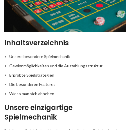
Inhaltsverzeichnis
Unsere besondere Spielmechanik
Gewinnmöglichkeiten und die Auszahlungsstruktur
Erprobte Spielstrategien
Die besonderen Features
Wieso man sich abheben
Unsere einzigartige
Spielmechanik