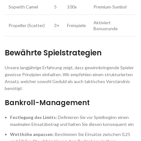
Sopwith Camel
5
100x
Premium-Symbol
Aktiviert
Propeller (Scatter)
3+
Freispiele
Bonusrunde
Bewährte Spielstrategien
Unsere langjährige Erfahrung zeigt, dass gewinnbringende Spieler
gewisse Prinzipien einhalten. Wir empfehlen einen strukturierten
Ansatz, welcher sowohl Geduld als auch taktisches Verständnis
benötigt.
Bankroll-Management
Festlegung des Limits:
Definieren Sie vor Spielbeginn einen
maximalen Einsatzbetrag und halten Sie diesen konsequent ein
Wetthöhe anpassen:
Bestimmen Sie Einsätze zwischen 0,25