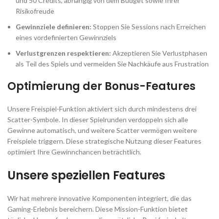
und 50 Credits, abhängig von dem Budget sowie Ihrer
Risikofreude
Gewinnziele definieren:
Stoppen Sie Sessions nach Erreichen
eines vordefinierten Gewinnziels
Verlustgrenzen respektieren:
Akzeptieren Sie Verlustphasen
als Teil des Spiels und vermeiden Sie Nachkäufe aus Frustration
Optimierung der Bonus-Features
Unsere Freispiel-Funktion aktiviert sich durch mindestens drei
Scatter-Symbole. In dieser Spielrunden verdoppeln sich alle
Gewinne automatisch, und weitere Scatter vermögen weitere
Freispiele triggern. Diese strategische Nutzung dieser Features
optimiert Ihre Gewinnchancen beträchtlich.
Unsere speziellen Features
Wir hat mehrere innovative Komponenten integriert, die das
Gaming-Erlebnis bereichern. Diese Mission-Funktion bietet