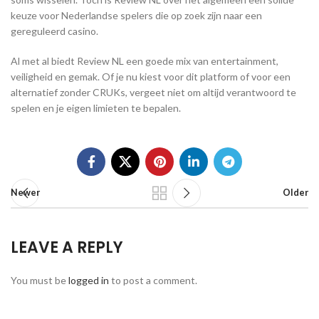
keuze voor Nederlandse spelers die op zoek zijn naar een
gereguleerd casino.
Al met al biedt Review NL een goede mix van entertainment,
veiligheid en gemak. Of je nu kiest voor dit platform of voor een
alternatief zonder CRUKs, vergeet niet om altijd verantwoord te
spelen en je eigen limieten te bepalen.
Newer
Older
LEAVE A REPLY
You must be
logged in
to post a comment.