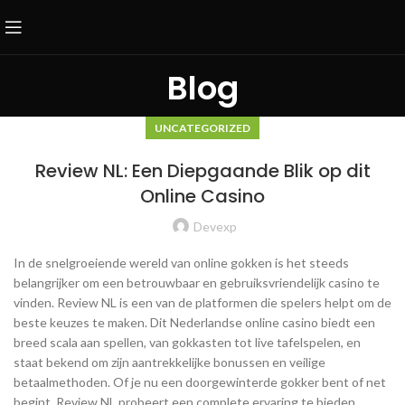
Blog
UNCATEGORIZED
Review NL: Een Diepgaande Blik op dit
Online Casino
Devexp
In de snelgroeiende wereld van online gokken is het steeds
belangrijker om een betrouwbaar en gebruiksvriendelijk casino te
vinden. Review NL is een van de platformen die spelers helpt om de
beste keuzes te maken. Dit Nederlandse online casino biedt een
breed scala aan spellen, van gokkasten tot live tafelspelen, en
staat bekend om zijn aantrekkelijke bonussen en veilige
betaalmethoden. Of je nu een doorgewinterde gokker bent of net
begint, Review NL probeert een complete ervaring te bieden.