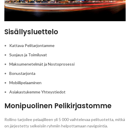
Sisällysluettelo
Kattava Pelitarjontamme
Suojaus ja Toimiluvat
Maksumenetelmät ja Nostoprosessi
Bonustarjonta
Mobiilipelaaminen
Asiakastukemme Yhteystiedot
Monipuolinen Pelikirjastomme
Rollino tarjoilee pelaajilleen yli 5 000 vaihtelevaa pelituotetta, mitkä
on järjestetty selkeisiin ryhmiin helpottamaan navigointia.