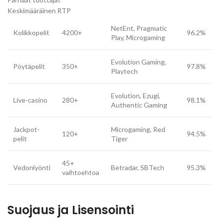
Keskimääräinen RTP
NetEnt, Pragmatic
Kolikkopelit
4200+
96.2%
Play, Microgaming
Evolution Gaming,
Pöytäpelit
350+
97.8%
Playtech
Evolution, Ezugi,
Live-casino
280+
98.1%
Authentic Gaming
Jackpot-
Microgaming, Red
120+
94.5%
pelit
Tiger
45+
Vedonlyönti
Betradar, SBTech
95.3%
vaihtoehtoa
Suojaus ja Lisensointi