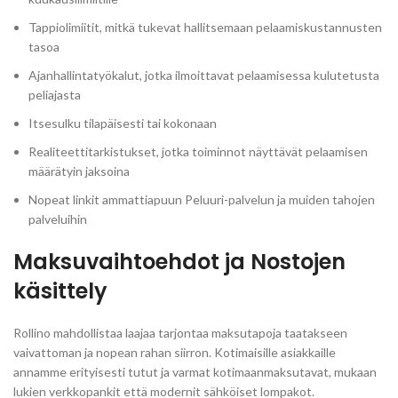
Tappiolimiitit, mitkä tukevat hallitsemaan pelaamiskustannusten
tasoa
Ajanhallintatyökalut, jotka ilmoittavat pelaamisessa kulutetusta
peliajasta
Itsesulku tilapäisesti tai kokonaan
Realiteettitarkistukset, jotka toiminnot näyttävät pelaamisen
määrätyin jaksoina
Nopeat linkit ammattiapuun Peluuri-palvelun ja muiden tahojen
palveluihin
Maksuvaihtoehdot ja Nostojen
käsittely
Rollino mahdollistaa laajaa tarjontaa maksutapoja taatakseen
vaivattoman ja nopean rahan siirron. Kotimaisille asiakkaille
annamme erityisesti tutut ja varmat kotimaanmaksutavat, mukaan
lukien verkkopankit että modernit sähköiset lompakot.