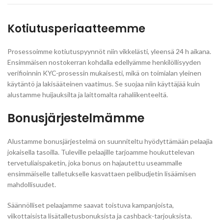
Kotiutusperiaatteemme
Prosessoimme kotiutuspyynnöt niin vikkelästi, yleensä 24 h aikana.
Ensimmäisen nostokerran kohdalla edellyämme henkilöllisyyden
verifioinnin KYC-prosessin mukaisesti, mikä on toimialan yleinen
käytäntö ja lakisääteinen vaatimus. Se suojaa niin käyttäjää kuin
alustamme huijauksilta ja laittomalta rahaliikenteeltä.
Bonusjärjestelmämme
Alustamme bonusjärjestelmä on suunniteltu hyödyttämään pelaajia
jokaisella tasoilla. Tuleville pelaajille tarjoamme houkuttelevan
tervetuliaispaketin, joka bonus on hajautettu useammalle
ensimmäiselle talletukselle kasvattaen pelibudjetin lisäämisen
mahdollisuudet.
Säännölliset pelaajamme saavat toistuva kampanjoista,
viikottaisista lisätalletusbonuksista ja cashback-tarjouksista.