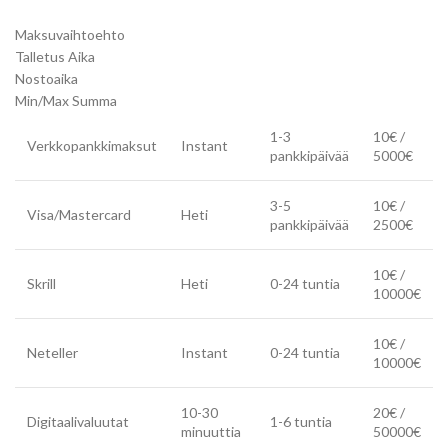
Maksuvaihtoehto
Talletus Aika
Nostoaika
Min/Max Summa
1-3
10€ /
Verkkopankkimaksut
Instant
pankkipäivää
5000€
3-5
10€ /
Visa/Mastercard
Heti
pankkipäivää
2500€
10€ /
Skrill
Heti
0-24 tuntia
10000€
10€ /
Neteller
Instant
0-24 tuntia
10000€
10-30
20€ /
Digitaalivaluutat
1-6 tuntia
minuuttia
50000€