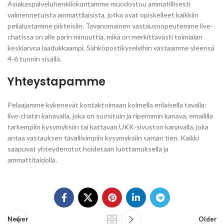
Asiakaspalveluhenkilökuntamme muodostuu ammatillisesti
valmennetuista ammattilaisista, jotka ovat opiskelleet kaikkiin
pelialustamme piirteisiin. Tavanomainen vastausnopeutemme live-
chatissa on alle parin minuuttia, mikä on merkittävästi toimialan
keskiarvoa laadukkaampi. Sähköpostikyselyihin vastaamme yleensä
4-6 tunnin sisällä.
Yhteystapamme
Pelaajamme kykenevät kontaktoimaan kolmella erilaisella tavalla:
live-chatin kanavalla, joka on suosituin ja ripeimmin kanava, emaililla
tarkempiin kysymyksiin tai kattavan UKK-sivuston kanavalla, joka
antaa vastauksen tavallisimpiin kysymyksiin saman tien. Kaikki
saapuvat yhteydenotot hoidetaan luottamuksella ja
ammattitaidolla.
Newer
Older