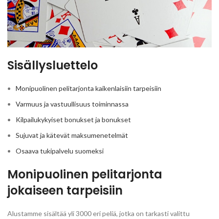
Sisällysluettelo
Monipuolinen pelitarjonta kaikenlaisiin tarpeisiin
Varmuus ja vastuullisuus toiminnassa
Kilpailukykyiset bonukset ja bonukset
Sujuvat ja kätevät maksumenetelmät
Osaava tukipalvelu suomeksi
Monipuolinen pelitarjonta
jokaiseen tarpeisiin
Alustamme sisältää yli 3000 eri peliä, jotka on tarkasti valittu