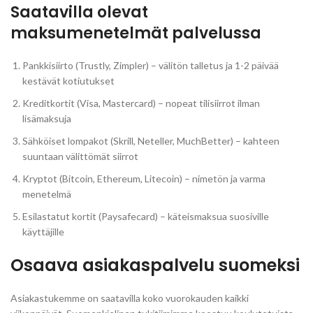
Saatavilla olevat
maksumenetelmät palvelussa
Pankkisiirto (Trustly, Zimpler) – välitön talletus ja 1-2 päivää
kestävät kotiutukset
Kreditkortit (Visa, Mastercard) – nopeat tilisiirrot ilman
lisämaksuja
Sähköiset lompakot (Skrill, Neteller, MuchBetter) – kahteen
suuntaan välittömät siirrot
Kryptot (Bitcoin, Ethereum, Litecoin) – nimetön ja varma
menetelmä
Esilastatut kortit (Paysafecard) – käteismaksua suosiville
käyttäjille
Osaava asiakaspalvelu suomeksi
Asiakastukemme on saatavilla koko vuorokauden kaikki