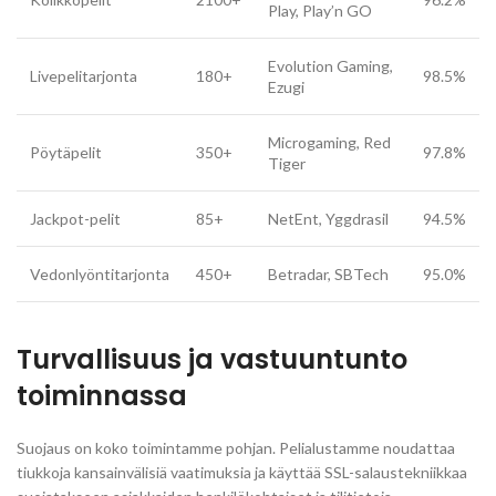
Play, Play’n GO
Evolution Gaming,
Livepelitarjonta
180+
98.5%
Ezugi
Microgaming, Red
Pöytäpelit
350+
97.8%
Tiger
Jackpot-pelit
85+
NetEnt, Yggdrasil
94.5%
Vedonlyöntitarjonta
450+
Betradar, SBTech
95.0%
Turvallisuus ja vastuuntunto
toiminnassa
Suojaus on koko toimintamme pohjan. Pelialustamme noudattaa
tiukkoja kansainvälisiä vaatimuksia ja käyttää SSL-salaustekniikkaa