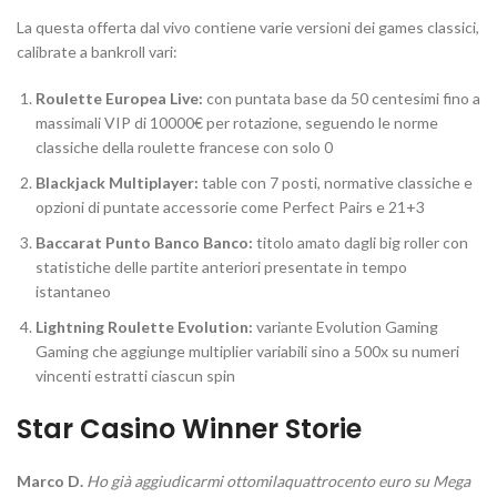
La questa offerta dal vivo contiene varie versioni dei games classici,
calibrate a bankroll vari:
Roulette Europea Live:
con puntata base da 50 centesimi fino a
massimali VIP di 10000€ per rotazione, seguendo le norme
classiche della roulette francese con solo 0
Blackjack Multiplayer:
table con 7 posti, normative classiche e
opzioni di puntate accessorie come Perfect Pairs e 21+3
Baccarat Punto Banco Banco:
titolo amato dagli big roller con
statistiche delle partite anteriori presentate in tempo
istantaneo
Lightning Roulette Evolution:
variante Evolution Gaming
Gaming che aggiunge multiplier variabili sino a 500x su numeri
vincenti estratti ciascun spin
Star Casino Winner Storie
Marco D.
Ho già aggiudicarmi ottomilaquattrocento euro su Mega