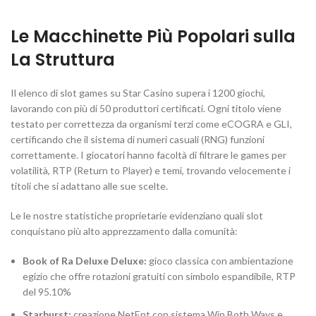
Le Macchinette Più Popolari sulla
La Struttura
Il elenco di slot games su Star Casino supera i 1200 giochi,
lavorando con più di 50 produttori certificati. Ogni titolo viene
testato per correttezza da organismi terzi come eCOGRA e GLI,
certificando che il sistema di numeri casuali (RNG) funzioni
correttamente. I giocatori hanno facoltà di filtrare le games per
volatilità, RTP (Return to Player) e temi, trovando velocemente i
titoli che si adattano alle sue scelte.
Le le nostre statistiche proprietarie evidenziano quali slot
conquistano più alto apprezzamento dalla comunità:
Book of Ra Deluxe Deluxe:
gioco classica con ambientazione
egizio che offre rotazioni gratuiti con simbolo espandibile, RTP
del 95.10%
Starburst:
creazione NetEnt con sistema Win Both Ways e