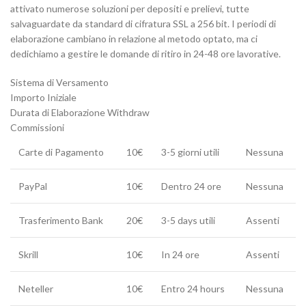
attivato numerose soluzioni per depositi e prelievi, tutte
salvaguardate da standard di cifratura SSL a 256 bit. I periodi di
elaborazione cambiano in relazione al metodo optato, ma ci
dedichiamo a gestire le domande di ritiro in 24-48 ore lavorative.
Sistema di Versamento
Importo Iniziale
Durata di Elaborazione Withdraw
Commissioni
Carte di Pagamento
10€
3-5 giorni utili
Nessuna
PayPal
10€
Dentro 24 ore
Nessuna
Trasferimento Bank
20€
3-5 days utili
Assenti
Skrill
10€
In 24 ore
Assenti
Neteller
10€
Entro 24 hours
Nessuna