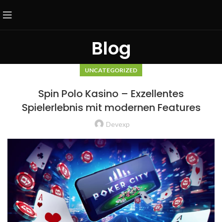
Blog
UNCATEGORIZED
Spin Polo Kasino – Exzellentes
Spielerlebnis mit modernen Features
Devexp