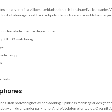
strins mest generösa välkomsterbjudanden och kontinuerliga kampanjer. V
 unika belöningar, cashback-erbjudanden och skräddarsydda kampanjer
nurr fördelade över tre depositioner
pp till 50% matchning
gar
orade belopp
EK
a deals
tphones
devices utan nödvändighet av nedladdning. SpinBoss mobilsajt är design
ende av om du använder på iPhone, Androidtelefon eller tablet. Över nitt