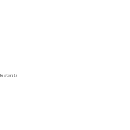
de största