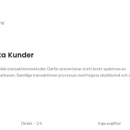
ing
ka Kunder
enkla transaktionsmetoder. Därför presenterar vi ett brett spektrum av
ndarbasen. Samtliga transaktioner processas med högsta skyddsnivå och 
Direkt – 2 h
Inga avgifter