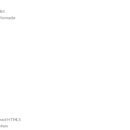
årt
 formade
at med HTML5
iofem