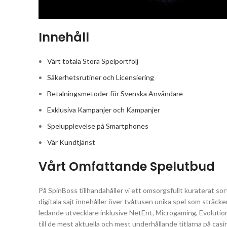
Innehåll
Vårt totala Stora Spelportfölj
Säkerhetsrutiner och Licensiering
Betalningsmetoder för Svenska Användare
Exklusiva Kampanjer och Kampanjer
Spelupplevelse på Smartphones
Vår Kundtjänst
Vårt Omfattande Spelutbud
På SpinBoss tillhandahåller vi ett omsorgsfullt kuraterat 
digitala sajt innehåller över tvåtusen unika spel som sträcker
ledande utvecklare inklusive NetEnt, Microgaming, Evolution 
till de mest aktuella och mest underhållande titlarna på ca