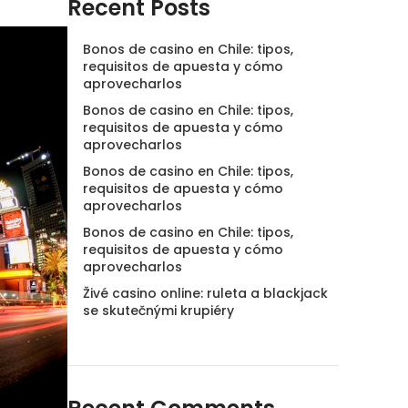
Recent Posts
Bonos de casino en Chile: tipos,
requisitos de apuesta y cómo
aprovecharlos
Bonos de casino en Chile: tipos,
requisitos de apuesta y cómo
aprovecharlos
Bonos de casino en Chile: tipos,
requisitos de apuesta y cómo
aprovecharlos
Bonos de casino en Chile: tipos,
requisitos de apuesta y cómo
aprovecharlos
Živé casino online: ruleta a blackjack
se skutečnými krupiéry