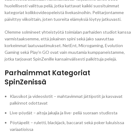
huolellisesti valittua peliä, jotka kattavat kaikki suosituimmat
kategoriat kolikkovideopeleistä livekasinoihin. Pelitarjontamme
päivittyy viikoittain, joten tuoreita elämyksiä löytyy jatkuvasti.
Olemme solmineet yhteistyötä toimialan parhaiden studiot kanssa
varmistaaksemme, että jokainen spini sekä jako saavuttaa
korkeimmat laatuvaatimukset. NetEnt, Microgaming, Evolution
Gaming sekä Play’n GO ovat vain muutamia kumppaneistamme,
jotka tarjoavat SpinZenille kansainvälisesti palkittuja pelejä.
Parhaimmat Kategoriat
SpinZenissä
Klassikot ja videoslotit – mahtavimmat jättipotit ja kasvavat
palkinnot odottavat
Live-pöydät – aitoja jakajia ja live- peliä suoraan studiosta
Pöytäpelit – ruletti, blackjack, baccarat sekä poker lukuisissa
variaatioissa