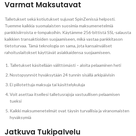
Varmat Maksutavat
Talletukset sekä kotiutukset sujuvat SpinZenissä helposti.
Tuemme kaikkia suomalaisten suosimia maksumenetelmiä
pankkisiirroista e-lompakoihin. Käytämme 256-bittistä SSL-salausta
kaikkien transaktioiden suojaamiseen, mikä vastaa pankkitason
tietoturvaa. Tämä teknologia on sama, jota kansainväliset
rahoituslaitokset käyttävät asiakkaidensa suojaamiseen.
Talletukset käsitellään välittömästi – aloita pelaaminen heti
Nostopyynnöt hyväksytään 24 tunnin sisällä arkipäivisin
Ei piilotettuja maksuja tai käsittelykuluja
Voit asettaa itsellesi talletusrajoja vastuullisen pelaamisen
tueksi
Kaikki maksumenetelmät ovat täysin turvallisia ja viranomaisten
hyväksymiä
Jatkuva Tukipalvelu