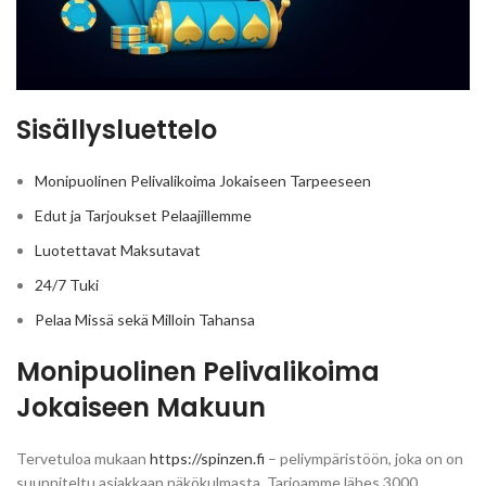
Sisällysluettelo
Monipuolinen Pelivalikoima Jokaiseen Tarpeeseen
Edut ja Tarjoukset Pelaajillemme
Luotettavat Maksutavat
24/7 Tuki
Pelaa Missä sekä Milloin Tahansa
Monipuolinen Pelivalikoima
Jokaiseen Makuun
Tervetuloa mukaan
https://spinzen.fi
– peliympäristöön, joka on on
suunniteltu asiakkaan näkökulmasta. Tarjoamme lähes 3000