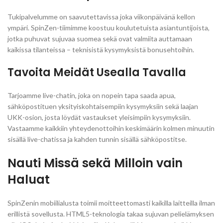
Tukipalvelumme on saavutettavissa joka viikonpäivänä kellon
ympäri. SpinZen-tiimimme koostuu koulutetuista asiantuntijoista,
jotka puhuvat sujuvaa suomea sekä ovat valmiita auttamaan
kaikissa tilanteissa – teknisistä kysymyksistä bonusehtoihin.
Tavoita Meidät Usealla Tavalla
Tarjoamme live-chatin, joka on nopein tapa saada apua,
sähköpostituen yksityiskohtaisempiin kysymyksiin sekä laajan
UKK-osion, josta löydät vastaukset yleisimpiin kysymyksiin.
Vastaamme kaikkiin yhteydenottoihin keskimäärin kolmen minuutin
sisällä live-chatissa ja kahden tunnin sisällä sähköpostitse.
Nauti Missä sekä Milloin vain
Haluat
SpinZenin mobiilialusta toimii moitteettomasti kaikilla laitteilla ilman
erillistä sovellusta. HTML5-teknologia takaa sujuvan pelielämyksen