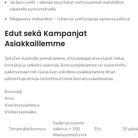
Jackpot-pelit – elämää muuttavat voittosummat mahdollisia
jokaisella pyöräytyksellä
Megaways-mekaniikat – tuhansia voittotapoja samassa pelissä
Edut sekä Kampanjat
Asiakkaillemme
SpinZen-kasinolla ymmärrämme, että pelaajat arvostavat reilua
kohtelua ja selkeitä sääntöjä. Bonusohjelmamme on suunniteltu
palkitsemaan niin uusia kuin uskollisia asiakkaitamme ilman
piilotettuja ehtoja tai kohtuuttomia kierrätysvaatimuksia.
Bonuslaji
Arvo
Kierrätysvaatimus
Voimassaoloaika
Sadan prosentin
Tervetuliaisbonnus
talletus + 200
35x
30 päiv
ilmaispyöräytystä