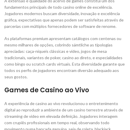
A extensão e qualidade do acervo de games constitui um dos
fundamentos principais de todo casino online de excelência.
Jogadores modernos buscam diversidade, inovação e excelência
gráfica, expectativas que apenas podem ser satisfeitas através de
parcerias com múltiplos fornecedores de software de renome.
As plataformas premium apresentam catálogos com centenas ou
mesmo milhares de opções, cobrindo sämtliche as tipologias
apreciadas: caça-níqueis clássicas e vídeo, jogos de mesa
tradicionais, variantes de poker, casino ao direto, e especialidades
como bingo ou scratch cards virtuais. Esta diversidade garante que
todos os perfis de jogadores encontram diversão adequado aos
seus gostos.
Games de Casino ao Vivo
A experiência de casino ao vivo revolucionou o entretenimento
digital ao reproduzir a ambiente de um casino terrestre através de
streaming de vídeo em elevada definição. Jogadores interagem
com crupiês profissionais em tempo real, observando todo
movimento numa bancada genuína, seja de roleta, blackjack,