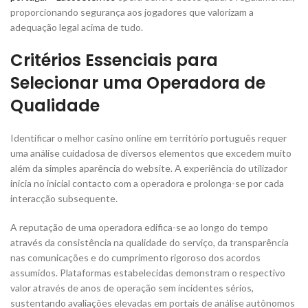
proporcionando segurança aos jogadores que valorizam a
adequação legal acima de tudo.
Critérios Essenciais para
Selecionar uma Operadora de
Qualidade
Identificar o melhor casino online em território português requer
uma análise cuidadosa de diversos elementos que excedem muito
além da simples aparência do website. A experiência do utilizador
inicia no inicial contacto com a operadora e prolonga-se por cada
interacção subsequente.
A reputação de uma operadora edifica-se ao longo do tempo
através da consistência na qualidade do serviço, da transparência
nas comunicações e do cumprimento rigoroso dos acordos
assumidos. Plataformas estabelecidas demonstram o respectivo
valor através de anos de operação sem incidentes sérios,
sustentando avaliações elevadas em portais de análise autônomos