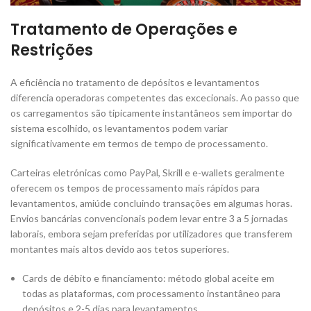
Tratamento de Operações e
Restrições
A eficiência no tratamento de depósitos e levantamentos
diferencia operadoras competentes das excecionais. Ao passo que
os carregamentos são tipicamente instantâneos sem importar do
sistema escolhido, os levantamentos podem variar
significativamente em termos de tempo de processamento.
Carteiras eletrónicas como PayPal, Skrill e e-wallets geralmente
oferecem os tempos de processamento mais rápidos para
levantamentos, amiúde concluindo transações em algumas horas.
Envios bancárias convencionais podem levar entre 3 a 5 jornadas
laborais, embora sejam preferidas por utilizadores que transferem
montantes mais altos devido aos tetos superiores.
Cards de débito e financiamento: método global aceite em
todas as plataformas, com processamento instantâneo para
depósitos e 2-5 dias para levantamentos