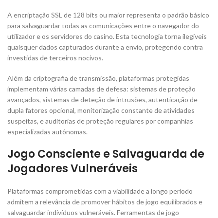
A encriptação SSL de 128 bits ou maior representa o padrão básico
para salvaguardar todas as comunicações entre o navegador do
utilizador e os servidores do casino. Esta tecnologia torna ilegíveis
quaisquer dados capturados durante a envio, protegendo contra
investidas de terceiros nocivos.
Além da criptografia de transmissão, plataformas protegidas
implementam várias camadas de defesa: sistemas de proteção
avançados, sistemas de deteção de intrusões, autenticação de
dupla fatores opcional, monitorização constante de atividades
suspeitas, e auditorias de proteção regulares por companhias
especializadas autônomas.
Jogo Consciente e Salvaguarda de
Jogadores Vulneráveis
Plataformas comprometidas com a viabilidade a longo período
admitem a relevância de promover hábitos de jogo equilibrados e
salvaguardar indivíduos vulneráveis. Ferramentas de jogo