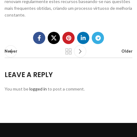
renovam regularmente estes recursos baseando-se nas questões
mais frequentes obtidas, criando um processo virtuoso de melhoria
constante.
Newer
Older
LEAVE A REPLY
You must be
logged in
to post a comment.