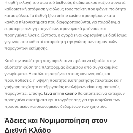
Η ορθή εκλογή του σωστού διεθνούς διαδικτυακού καζίνο συνιστά
καθοριστική απόφαση για όλους τους παίκτη που ψάχνει ποιότητα
και ασφάλεια. Τα διεθνή ξένα online casino προσφέρουν κατά
κανόνα πλεονεκτήματα που διαφοροποιούνται, για παράδειγμα
ευρύτερη επιλογή παιχνιδιών, προνομιακά μπόνους και
προηγμένες λύσεις. Ωστόσο, η αγορά είναι κορεσμένη με διαθέσιμα,
γεγονός που καθιστά απαραίτητη την γνώση των σημαντικών
παραγόντων εκτίμησης.
Κατά την αναζήτηση σας, οφείλετε να πρέπει να εξετάζετε την
αξιόπιστη φύση της πλατφόρμας διαμέσου από συγκεκριμένα
γνωρίσματα. Η απόλυτη σαφήνεια στους κανονισμούς και
προϋποθέσεις, η υψηλή ποιότητα εξυπηρέτησης πελατείας και η
γρήγορη ταχύτητα επεξεργασίας αναλήψεων είναι σημαντικούς
παράγοντες. Επίσης,
ξενα online casino
θα απαιτείται να κατέχουν
προηγμένα συστήματα κρυπτογράφησης για την ασφάλεια των
προσωπικών και οικονομικών δεδομένων των χρηστών.
Άδειες και Νομιμοποίηση στον
Διεθνή Κλάδο