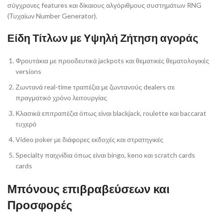
σύγχρονες features και δίκαιους αλγόριθμους συστημάτων RNG
(Τυχαίων Number Generator).
Είδη Τίτλων με Υψηλή Ζήτηση αγοράς
Φρουτάκια με προοδευτικά jackpots και θεματικές θεματολογικές
versions
Ζωντανά real-time τραπέζια με ζωντανούς dealers σε
πραγματικό χρόνο λειτουργίας
Κλασικά επιτραπέζια όπως είναι blackjack, roulette και baccarat
τυχερό
Video poker με διάφορες εκδοχές και στρατηγικές
Specialty παιχνίδια όπως είναι bingo, keno και scratch cards
cards
Μπόνους επιβραβεύσεων και
Προσφορές