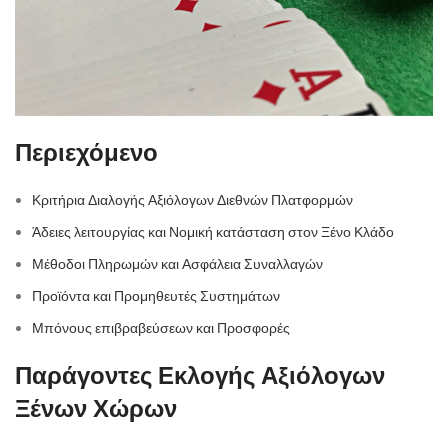
Περιεχόμενο
Κριτήρια Διαλογής Αξιόλογων Διεθνών Πλατφορμών
Άδειες λειτουργίας και Νομική κατάσταση στον Ξένο Κλάδο
Μέθοδοι Πληρωμών και Ασφάλεια Συναλλαγών
Προϊόντα και Προμηθευτές Συστημάτων
Μπόνους επιβραβεύσεων και Προσφορές
Παράγοντες Εκλογής Αξιόλογων
Ξένων Χώρων