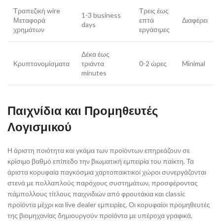
Τραπεζική wire
Τρεις έως
1-3 business
Μεταφορά
επτά
Διαφέρει
days
χρημάτων
εργάσιμες
Δέκα έως
Κρυπτονομίσματα
τριάντα
0-2 ώρες
Minimal
minutes
Παιχνίδια και Προμηθευτές
Λογισμικού
Η άριστη ποιότητα και γκάμα των προϊόντων επηρεάζουν σε
κρίσιμο βαθμό επίπεδο την βιωματική εμπειρία του παίκτη. Τα
άριστα κορυφαία παγκόσμια χαρτοπαικτικοί χώροι συνεργάζονται
στενά με πολλαπλούς παρόχους συστημάτων, προσφέροντας
πάμπολλους τίτλους παιχνιδιών από φρουτάκια και classic
προϊόντα μέχρι και live dealer εμπειρίες. Οι κορυφαίοι προμηθευτές
της βιομηχανίας δημιουργούν προϊόντα με υπέροχα γραφικά,