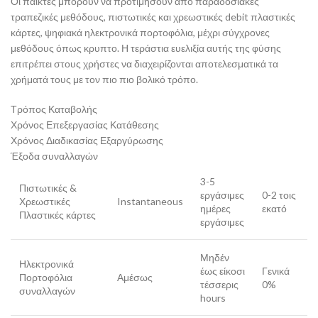
Οι παίκτες μπορούν να προτιμήσουν από παραδοσιακές
τραπεζικές μεθόδους, πιστωτικές και χρεωστικές debit πλαστικές
κάρτες, ψηφιακά ηλεκτρονικά πορτοφόλια, μέχρι σύγχρονες
μεθόδους όπως κρυπτο. Η τεράστια ευελιξία αυτής της φύσης
επιτρέπει στους χρήστες να διαχειρίζονται αποτελεσματικά τα
χρήματά τους με τον πιο πιο βολικό τρόπο.
Τρόπος Καταβολής
Χρόνος Επεξεργασίας Κατάθεσης
Χρόνος Διαδικασίας Εξαργύρωσης
Έξοδα συναλλαγών
3-5
Πιστωτικές &
εργάσιμες
0-2 τοις
Χρεωστικές
Instantaneous
ημέρες
εκατό
Πλαστικές κάρτες
εργάσιμες
Μηδέν
Ηλεκτρονικά
έως είκοσι
Γενικά
Πορτοφόλια
Αμέσως
τέσσερις
0%
συναλλαγών
hours