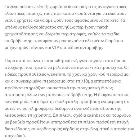
Τα ξένα online casino ξεχωρίζουν ιδιαίτερα για τις ανταγωνιστικές
ελκυστικές παροχές τους που κατασκευάζονται για να ελκύσουν
νέους χρήστες και να αμείψουν τους αφοσιωμένους παίκτες. Τα
μπόνους καλωσορίσματος συνήθως περιέχουν match
χρηματοδότησης και δωρεάν περιστροφές, καθώς τα σχέδια
επιβράβευσης προσφέρουν μακροχρόνια αξία μέσω διαμέσου
μηχανισμών πόντων και VIP επιπέδων ανταμοιβής.
Παρά αυτά τα, όλες οι προωθητική ενέργεια πηγαίνει από όρους
στοίχισης που πρέπει να μελετούνται προσεκτικά προσεχτικά. Οι
ειδικές προϋποθέσεις wagering, τα χρονικά χρονικού περιορισμοί
και οι συγκεκριμένοι περιορισμοί στα επιλέξιμα επιτρεπόμενα
προϊόντα επηρεάζουν ουσιαστικά την πραγματική όντως
αποτίμηση όλων των μπόνους επιβράβευσης. Η διαφάνεια στους
κανονισμούς και η άμεση εύκολη απλή πρόσβαση ενημέρωση σε
αυτές τις τις πληροφορίες δεδομένα είναι ενδείξεις αξιόπιστης
λειτουργίας επιχείρησης. Επιπλέον, σχέδια cashback και τουρνουά
με βραβεία προσθέτουν επιπρόσθετα επιπλέον πρόσθετη πτυχή
διασκέδασης και κερδοφορίας κέρδους στην βιωματική εμπειρία του
παιχνιδιού.