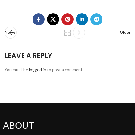
Newer
Older
LEAVE A REPLY
You must be
logged in
to post a comment.
ABOUT