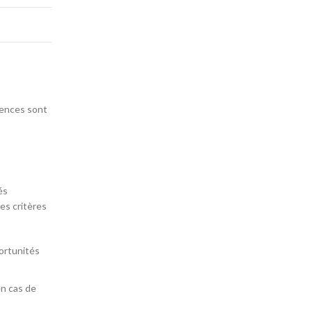
uences sont
és
es critères
portunités
en cas de