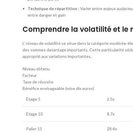
Technique de répartition :
Varier entre enjeux audacie
entre danger et gain
Comprendre la volatilité et l
L’ niveau de volatilité se situe dans la catégorie modérée-é
des sommes davantage importants. Cette particularité sédu
approprié aux variations importantes.
Niveau obtenu
Facteur
Taux de réussite
Bénéfice envisageable (mise dix euros)
Étage 5
2.5x
Étage 10
8.7x
Palier 15
28.4x