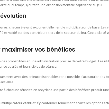
mporte quel temps, ajoutant une dimension mentale captivante au jeu.
évolution
arés, chacun élevant exponentiellement le multiplicateur de base. Le ra
fié et validé par des contrôleurs tiers de le secteur du jeu. Cette clarté 
 maximiser vos bénéfices
es probabilités et une administration précise de votre budget. Les uti
nce au aléa et leurs cibles de séance.
stamment avec des enjeux raisonnables rend possible d’accumuler des b
tantielles
ite à chacune réussite en recyclant une partie des bénéfices produit un
 multiplicateur établi et s’y conformer fermement écarte les options aff