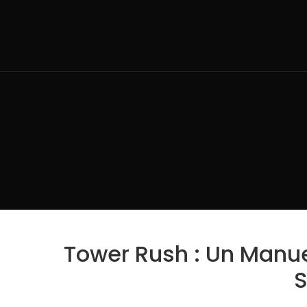
Tower Rush : Un Man
S