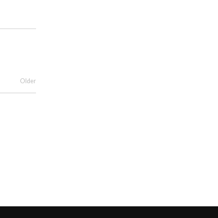
Older