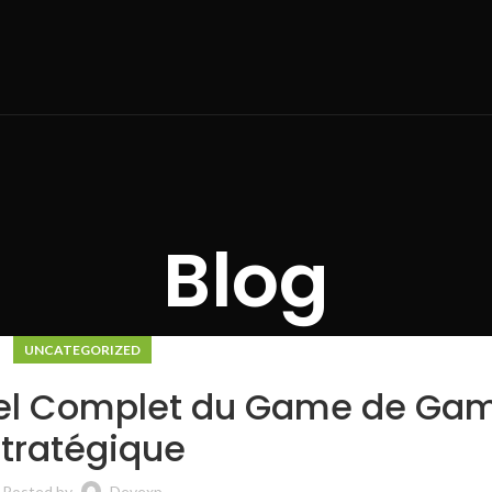
Blog
UNCATEGORIZED
uel Complet du Game de Ga
tratégique
Posted by
Devexp