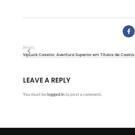
Newer
VipLuck Cassino: Aventura Superior em Títulos de Casino 
LEAVE A REPLY
You must be
logged in
to post a comment.