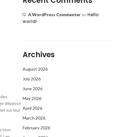
Recent Comments
Hello
A WordPress Commenter
on
world!
Archives
August 2026
July 2026
June 2026
 des
May 2026
age dépassé
April 2026
iat sur leur
March 2026
February 2026
a tour.
d. Les