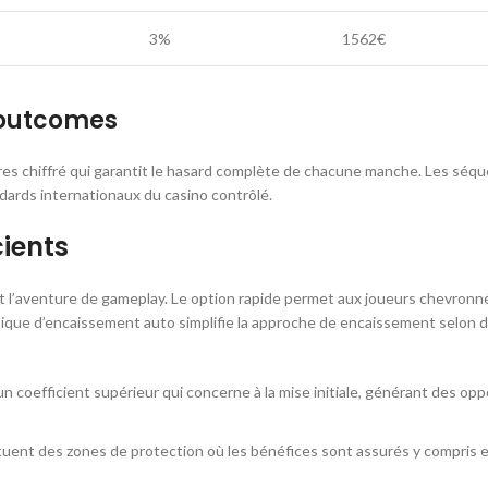
3%
1562€
 outcomes
ires chiffré qui garantit le hasard complète de chacune manche. Les séq
ards internationaux du casino contrôlé.
cients
nt l’aventure de gameplay. Le option rapide permet aux joueurs chevronn
tique d’encaissement auto simplifie la approche de encaissement selon d
 coefficient supérieur qui concerne à la mise initiale, générant des op
tuent des zones de protection où les bénéfices sont assurés y compris 