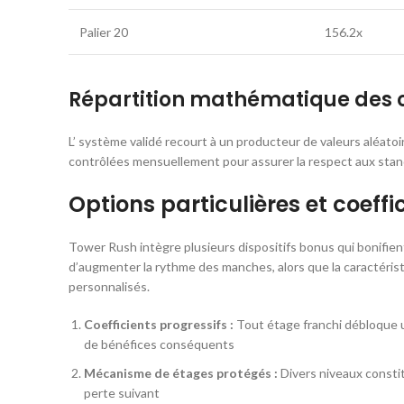
Palier 20
156.2x
Répartition mathématique des
L’ système validé recourt à un producteur de valeurs aléato
contrôlées mensuellement pour assurer la respect aux stand
Options particulières et coeffi
Tower Rush intègre plusieurs dispositifs bonus qui bonifie
d’augmenter la rythme des manches, alors que la caractéris
personnalisés.
Coefficients progressifs :
Tout étage franchi débloque un
de bénéfices conséquents
Mécanisme de étages protégés :
Divers niveaux consti
perte suivant