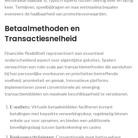
withdrawal haalbaar is, typisch lopend tussen twintig keer en vijftig
keer. Termijnen, speelbijdragen en max wetmaxima bepalen
eveneens de haalbaarheid van promotievoorwaarden.
Betaalmethoden en
Transactiesnelheid
Financiële flexibiliteit representeert een essentieel
onderscheidend aspect voor eigentijdse goksites. Spelers
verwachten een ruim scala aan transactiemethoden die aansluiten
bij hun persoonlijke voorkeuren en prioriteiten betreffende
snelheid, anonimiteit en gemak. Innovatieve platforms
implementeren zowel conventionele als emerging
transactiemiddelen om maximale beschikbaarheid te verzekeren.
E-wallets:
Virtuele betaalmiddelen faciliteren instant
betalingen met beperkte verwerkingsduur, regelmatig binnen
enkele uur voor opnames, en bieden een additionele
beveiligingslaag tussen bankrekening en casino
Bankoverschrijvingen:
Conventionele maar betrouwbare