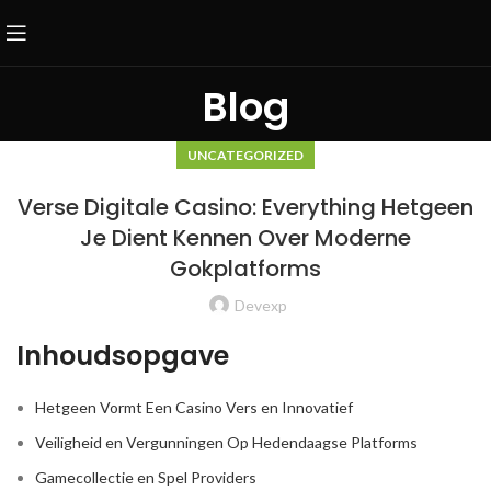
Blog
UNCATEGORIZED
Verse Digitale Casino: Everything Hetgeen
Je Dient Kennen Over Moderne
Gokplatforms
Devexp
Inhoudsopgave
Hetgeen Vormt Een Casino Vers en Innovatief
Veiligheid en Vergunningen Op Hedendaagse Platforms
Gamecollectie en Spel Providers