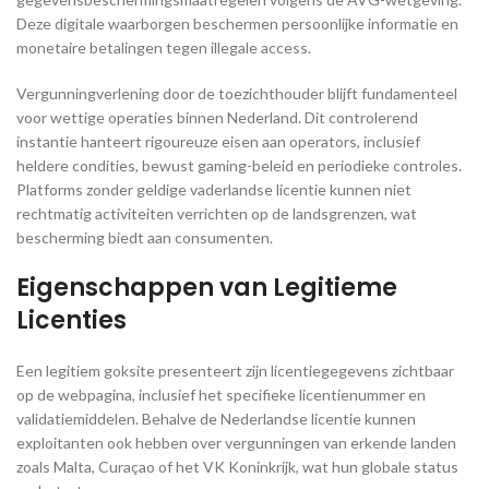
Deze digitale waarborgen beschermen persoonlijke informatie en
monetaire betalingen tegen illegale access.
Vergunningverlening door de toezichthouder blijft fundamenteel
voor wettige operaties binnen Nederland. Dit controlerend
instantie hanteert rigoureuze eisen aan operators, inclusief
heldere condities, bewust gaming-beleid en periodieke controles.
Platforms zonder geldige vaderlandse licentie kunnen niet
rechtmatig activiteiten verrichten op de landsgrenzen, wat
bescherming biedt aan consumenten.
Eigenschappen van Legitieme
Licenties
Een legitiem goksite presenteert zijn licentiegegevens zichtbaar
op de webpagina, inclusief het specifieke licentienummer en
validatiemiddelen. Behalve de Nederlandse licentie kunnen
exploitanten ook hebben over vergunningen van erkende landen
zoals Malta, Curaçao of het VK Koninkrijk, wat hun globale status