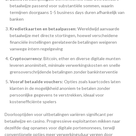
betaalwijze passend voor substantiële sommen, waarin
termijnen doorgaans 1-5 business days duren afhankelijk van
banken
Kredietkaarten en betaalpassen:
Wereldwijd aanvaarde
betaalwijze met directe stortingen, hoewel verscheidene
financiële instellingen gerelateerde betalingen weigeren
vanwege intern regelgeving
Cryptocurrency:
Bitcoin, ether en diverse digitale munten
leveren anonimiteit, minimale verwerkingskosten en snelle
grensoverschrijdende betalingen zonder bankinterventie
Vooraf betaalde vouchers:
Opties zoals kaartcodes laten
klanten in de mogelijkheid anoniem te betalen zonder
persoonlijke gegevens te verstrekken, ideaal voor
kostenefficiënte spelers
Doorlooptijden voor uitbetalingen variëren significant per
betaalwijze en casino. Progressieve exploitanten mikken naar
dezelfde-dag opnames voor digitale portemonnees, terwijl
conventionele opties meer verwerkingsduur vergen door