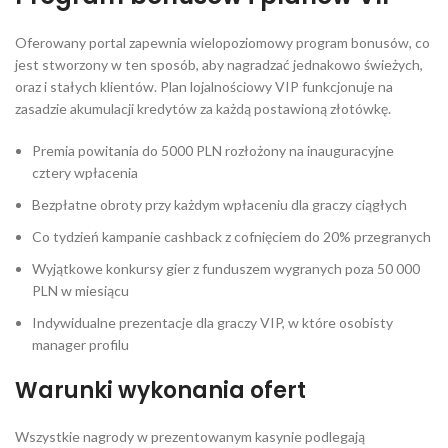
Oferowany portal zapewnia wielopoziomowy program bonusów, co
jest stworzony w ten sposób, aby nagradzać jednakowo świeżych,
oraz i stałych klientów. Plan lojalnościowy VIP funkcjonuje na
zasadzie akumulacji kredytów za każdą postawioną złotówkę.
Premia powitania do 5000 PLN rozłożony na inauguracyjne
cztery wpłacenia
Bezpłatne obroty przy każdym wpłaceniu dla graczy ciągłych
Co tydzień kampanie cashback z cofnięciem do 20% przegranych
Wyjątkowe konkursy gier z funduszem wygranych poza 50 000
PLN w miesiącu
Indywidualne prezentacje dla graczy VIP, w które osobisty
manager profilu
Warunki wykonania ofert
Wszystkie nagrody w prezentowanym kasynie podlegają