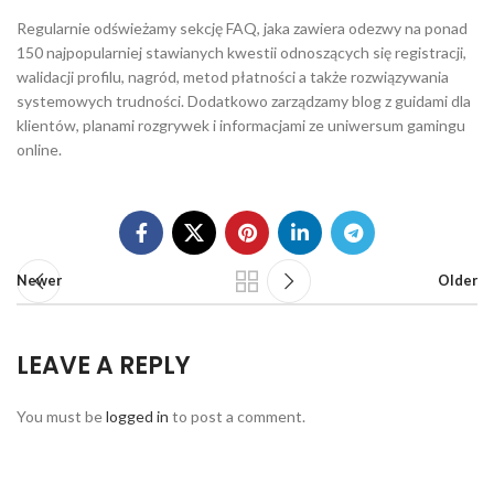
Regularnie odświeżamy sekcję FAQ, jaka zawiera odezwy na ponad
150 najpopularniej stawianych kwestii odnoszących się registracji,
walidacji profilu, nagród, metod płatności a także rozwiązywania
systemowych trudności. Dodatkowo zarządzamy blog z guidami dla
klientów, planami rozgrywek i informacjami ze uniwersum gamingu
online.
Newer
Older
LEAVE A REPLY
You must be
logged in
to post a comment.