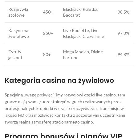
Rozgrywki
Blackjack, Ruletka,
450+
98.5%
stołowe
Baccarat
Kasyno na
Live Roulette, Live
250+
97.3%
żywiołowo
Blackjack, Crazy Time
Tytuły
Mega Moolah, Divine
80+
94.8%
jackpot
Fortune
Kategoria casino na żywiołowo
Specjalną uwagę poświęciliśmy rozwojowi części live casino, tam
gracze mają szansę uczestniczyć w grach realizowanych przez
profesjonalnych krupierki w czasie rzeczywistym. Transmisje w
jakości HD oraz możliwość kontaktu z pozostałymi uczestnikami
tworzą realną atmosferę stacjonarnego casino.
Program bonusów i planów VIP