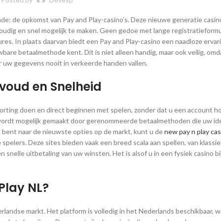
ande: de opkomst van Pay and Play-casino’s. Deze nieuwe generatie casino
oudig en snel mogelijk te maken. Geen gedoe met lange registratieformu
ures. In plaats daarvan biedt een Pay and Play-casino een naadloze ervari
bare betaalmethode kent. Dit is niet alleen handig, maar ook veilig, om
r uw gegevens nooit in verkeerde handen vallen.
nvoud en Snelheid
orting doen en direct beginnen met spelen, zonder dat u een account ho
wordt mogelijk gemaakt door gerenommeerde betaalmethoden die uw ide
 bent naar de nieuwste opties op de markt, kunt u de
new pay n play ca
spelers. Deze sites bieden vaak een breed scala aan spellen, van klassi
n snelle uitbetaling van uw winsten. Het is alsof u in een fysiek casino 
Play NL?
rlandse markt. Het platform is volledig in het Nederlands beschikbaar, 