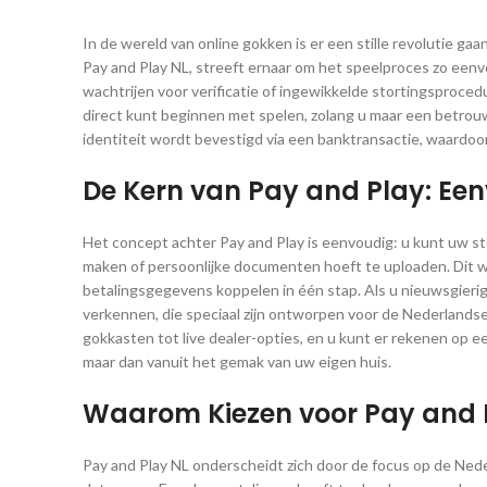
In de wereld van online gokken is er een stille revolutie ga
Pay and Play NL, streeft ernaar om het speelproces zo eenv
wachtrijen voor verificatie of ingewikkelde stortingsproced
direct kunt beginnen met spelen, zolang u maar een betrouw
identiteit wordt bevestigd via een banktransactie, waardoo
De Kern van Pay and Play: Ee
Het concept achter Pay and Play is eenvoudig: u kunt uw st
maken of persoonlijke documenten hoeft te uploaden. Dit 
betalingsgegevens koppelen in één stap. Als u nieuwsgierig
verkennen, die speciaal zijn ontworpen voor de Nederlandse 
gokkasten tot live dealer-opties, en u kunt er rekenen op ee
maar dan vanuit het gemak van uw eigen huis.
Waarom Kiezen voor Pay and 
Pay and Play NL onderscheidt zich door de focus op de Nede