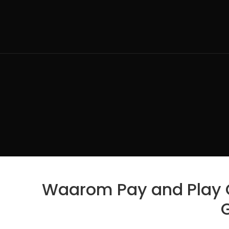
Waarom Pay and Play 