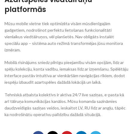
platformās
Mūsu mobile vietne tiek optimizēta visām mūsdienīgajām
gadgetiem, nodrošinot perfektu lietošanas funkcionalitāti
vienlaikus viedtālruņos, vēl planšetēs. Nav obligāts instalēt
speciālu app – sistēma auto režīmā transformējas jūsu monitora
izmēram.
Mobilā risinājums sniedz pilnīgu pieejamību visām opcijām, līdz ar
spēļu kolekciju, konta vadību, iemaksas līdz ar izņemšanu. Spēlētāju
interface pastāv intuitīva ar vienkāršām navigācijas rīkiem, dodot
iespēju izbaudīt azartspēles dažādā lokācijā un laikā.
Tehniskā atbalsta kolektīvs ir aktīva 24/7 live saziņas, e-pasta kā
arī tālruņa komunikācijas kanālos. Mūsu komanda sazināmies
daudzveidīgās saziņas veidos, ieskaitot LV, RU līdz ar angļu, tāpēc
ka nodrošinātu operatīvu palīdzību dažādā situācijā.