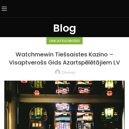
Blog
UNCATEGORIZED
Watchmewin Tiešsaistes Kazino –
Visaptverošs Gids Azartspēlētājiem LV
Devexp