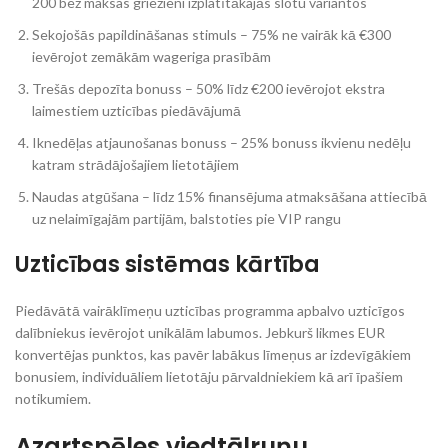
200 bez maksas griezieni izplatītākajās slotu variantos
Sekojošās papildināšanas stimuls – 75% ne vairāk kā €300
ievērojot zemākām wageriga prasībām
Trešās depozīta bonuss – 50% līdz €200 ievērojot ekstra
laimestiem uzticības piedāvājumā
Iknedēļas atjaunošanas bonuss – 25% bonuss ikvienu nedēļu
katram strādājošajiem lietotājiem
Naudas atgūšana – līdz 15% finansējuma atmaksāšana attiecībā
uz nelaimīgajām partijām, balstoties pie VIP rangu
Uzticības sistēmas kārtība
Piedāvātā vairāklīmeņu uzticības programma apbalvo uzticīgos
dalībniekus ievērojot unikālām labumos. Jebkurš likmes EUR
konvertējas punktos, kas pavēr labākus līmeņus ar izdevīgākiem
bonusiem, individuāliem lietotāju pārvaldniekiem kā arī īpašiem
notikumiem.
Azartspēles viedtālruņu