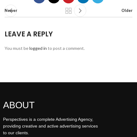
Newer
Older
LEAVE A REPLY
You must be
logged in
to post a comment.
ABOUT
Perspectives is a complete Advertising Agency,
providing creative and active advertising services
to our clients.