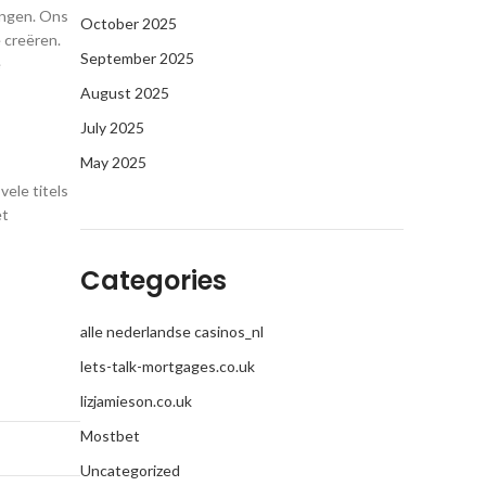
ingen. Ons
October 2025
 creëren.
September 2025
e
August 2025
July 2025
May 2025
ele titels
et
Categories
alle nederlandse casinos_nl
lets-talk-mortgages.co.uk
lizjamieson.co.uk
Mostbet
Uncategorized