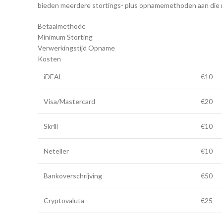
bieden meerdere stortings- plus opnamemethoden aan die 
Betaalmethode
Minimum Storting
Verwerkingstijd Opname
Kosten
iDEAL
€10
Visa/Mastercard
€20
Skrill
€10
Neteller
€10
Bankoverschrijving
€50
Cryptovaluta
€25