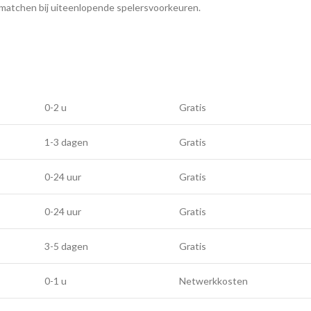
matchen bij uiteenlopende spelersvoorkeuren.
0-2 u
Gratis
1-3 dagen
Gratis
0-24 uur
Gratis
0-24 uur
Gratis
3-5 dagen
Gratis
0-1 u
Netwerkkosten