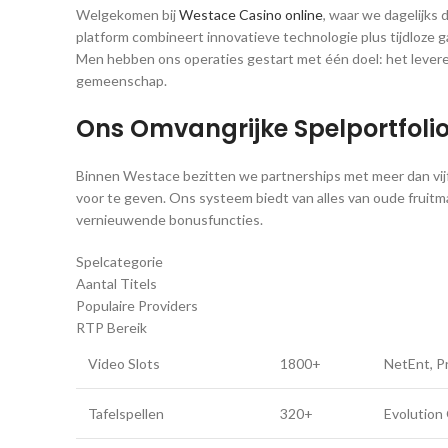
Welgekomen bij
Westace Casino online
, waar we dagelijks
platform combineert innovatieve technologie plus tijdloz
Men hebben ons operaties gestart met één doel: het lever
gemeenschap.
Ons Omvangrijke Spelportfoli
Binnen Westace bezitten we partnerships met meer dan vijft
voor te geven. Ons systeem biedt van alles van oude fruit
vernieuwende bonusfuncties.
Spelcategorie
Aantal Titels
Populaire Providers
RTP Bereik
Video Slots
1800+
NetEnt, P
Tafelspellen
320+
Evolution