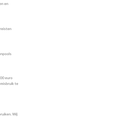
en en
reisten
enpools
100 euro
 misbruik te
ruiken. Wij