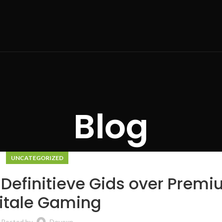
Blog
UNCATEGORIZED
Definitieve Gids over Prem
itale Gaming
Posted by
Devexp