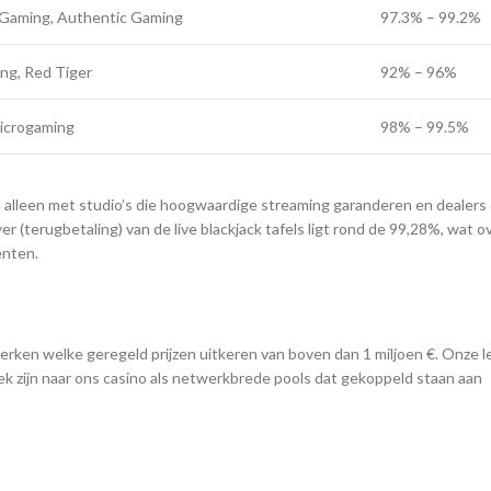
 Gaming, Authentic Gaming
97.3% – 99.2%
ng, Red Tiger
92% – 96%
icrogaming
98% – 99.5%
n alleen met studio’s die hoogwaardige streaming garanderen en dealers 
yer (terugbetaling) van de live blackjack tafels ligt rond de 99,28%, wat
enten.
werken welke geregeld prijzen uitkeren van boven dan 1 miljoen €. Onze 
iek zijn naar ons casino als netwerkbrede pools dat gekoppeld staan aan