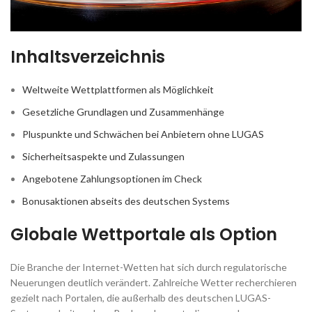
Inhaltsverzeichnis
Weltweite Wettplattformen als Möglichkeit
Gesetzliche Grundlagen und Zusammenhänge
Pluspunkte und Schwächen bei Anbietern ohne LUGAS
Sicherheitsaspekte und Zulassungen
Angebotene Zahlungsoptionen im Check
Bonusaktionen abseits des deutschen Systems
Globale Wettportale als Option
Die Branche der Internet-Wetten hat sich durch regulatorische
Neuerungen deutlich verändert. Zahlreiche Wetter recherchieren
gezielt nach Portalen, die außerhalb des deutschen LUGAS-