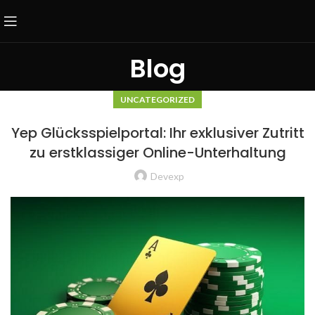
Blog
UNCATEGORIZED
Yep Glücksspielportal: Ihr exklusiver Zutritt
zu erstklassiger Online-Unterhaltung
Devexp