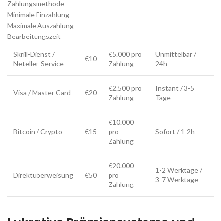
Zahlungsmethode
Minimale Einzahlung
Maximale Auszahlung
Bearbeitungszeit
Skrill-Dienst /
€5.000 pro
Unmittelbar /
€10
Neteller-Service
Zahlung
24h
€2.500 pro
Instant / 3-5
Visa / Master Card
€20
Zahlung
Tage
€10.000
Bitcoin / Crypto
€15
pro
Sofort / 1-2h
Zahlung
€20.000
1-2 Werktage /
Direktüberweisung
€50
pro
3-7 Werktage
Zahlung