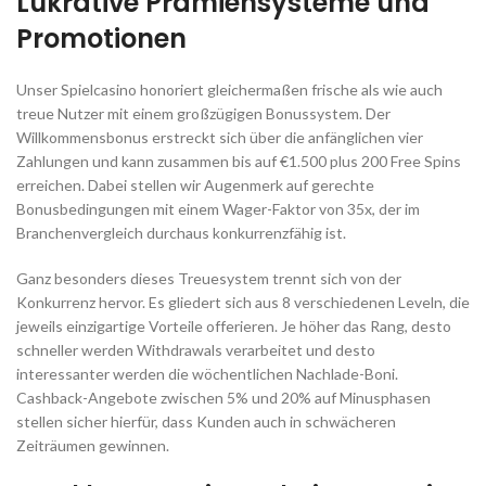
Lukrative Prämiensysteme und
Promotionen
Unser Spielcasino honoriert gleichermaßen frische als wie auch
treue Nutzer mit einem großzügigen Bonussystem. Der
Willkommensbonus erstreckt sich über die anfänglichen vier
Zahlungen und kann zusammen bis auf €1.500 plus 200 Free Spins
erreichen. Dabei stellen wir Augenmerk auf gerechte
Bonusbedingungen mit einem Wager-Faktor von 35x, der im
Branchenvergleich durchaus konkurrenzfähig ist.
Ganz besonders dieses Treuesystem trennt sich von der
Konkurrenz hervor. Es gliedert sich aus 8 verschiedenen Leveln, die
jeweils einzigartige Vorteile offerieren. Je höher das Rang, desto
schneller werden Withdrawals verarbeitet und desto
interessanter werden die wöchentlichen Nachlade-Boni.
Cashback-Angebote zwischen 5% und 20% auf Minusphasen
stellen sicher hierfür, dass Kunden auch in schwächeren
Zeiträumen gewinnen.