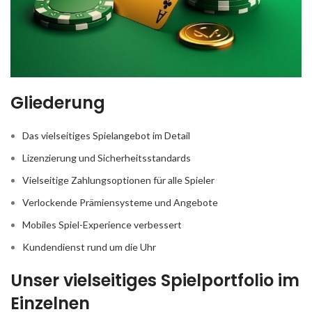
Gliederung
Das vielseitiges Spielangebot im Detail
Lizenzierung und Sicherheitsstandards
Vielseitige Zahlungsoptionen für alle Spieler
Verlockende Prämiensysteme und Angebote
Mobiles Spiel-Experience verbessert
Kundendienst rund um die Uhr
Unser vielseitiges Spielportfolio im
Einzelnen