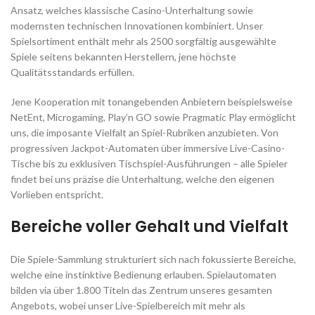
Ansatz, welches klassische Casino-Unterhaltung sowie
modernsten technischen Innovationen kombiniert. Unser
Spielsortiment enthält mehr als 2500 sorgfältig ausgewählte
Spiele seitens bekannten Herstellern, jene höchste
Qualitätsstandards erfüllen.
Jene Kooperation mit tonangebenden Anbietern beispielsweise
NetEnt, Microgaming, Play’n GO sowie Pragmatic Play ermöglicht
uns, die imposante Vielfalt an Spiel-Rubriken anzubieten. Von
progressiven Jackpot-Automaten über immersive Live-Casino-
Tische bis zu exklusiven Tischspiel-Ausführungen – alle Spieler
findet bei uns präzise die Unterhaltung, welche den eigenen
Vorlieben entspricht.
Bereiche voller Gehalt und Vielfalt
Die Spiele-Sammlung strukturiert sich nach fokussierte Bereiche,
welche eine instinktive Bedienung erlauben. Spielautomaten
bilden via über 1.800 Titeln das Zentrum unseres gesamten
Angebots, wobei unser Live-Spielbereich mit mehr als