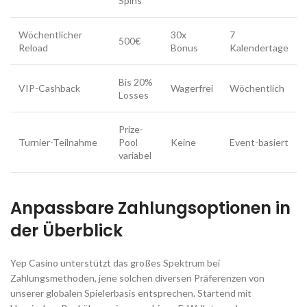
Spins
Wöchentlicher
30x
7
500€
Reload
Bonus
Kalendertage
Bis 20%
VIP-Cashback
Wagerfrei
Wöchentlich
Losses
Prize-
Turnier-Teilnahme
Pool
Keine
Event-basiert
variabel
Anpassbare Zahlungsoptionen in
der Überblick
Yep Casino unterstützt das großes Spektrum bei
Zahlungsmethoden, jene solchen diversen Präferenzen von
unserer globalen Spielerbasis entsprechen. Startend mit