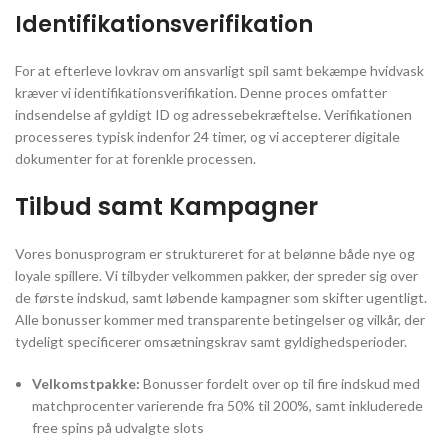
Identifikationsverifikation
For at efterleve lovkrav om ansvarligt spil samt bekæmpe hvidvask
kræver vi identifikationsverifikation. Denne proces omfatter
indsendelse af gyldigt ID og adressebekræftelse. Verifikationen
processeres typisk indenfor 24 timer, og vi accepterer digitale
dokumenter for at forenkle processen.
Tilbud samt Kampagner
Vores bonusprogram er struktureret for at belønne både nye og
loyale spillere. Vi tilbyder velkommen pakker, der spreder sig over
de første indskud, samt løbende kampagner som skifter ugentligt.
Alle bonusser kommer med transparente betingelser og vilkår, der
tydeligt specificerer omsætningskrav samt gyldighedsperioder.
Velkomstpakke:
Bonusser fordelt over op til fire indskud med
matchprocenter varierende fra 50% til 200%, samt inkluderede
free spins på udvalgte slots