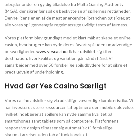
arbejder under en gyldig tilladelse fra Malta Gaming Authority
(MGA), der sikrer fair spil og beskyttelse af spillernes rettigheder.
Denne licens er en af de mest anerkendte i branchen og sikrer, at
alle vores spil gennemgår regelmæssige uvildig tests af fairness.
Vores platform blev grundlagt med et klart mål: at skabe et online
casino, hvor brugere kan nyde deres favoritspil uden unødvendige
besværligheder.
www.yescasino.dk
har udviklet sig til en
destination, hvor kvalitet og variation går hånd i hånd. Vi
samarbejder med over 50 forskellige spiludbydere for at sikre et
bredt udvalg af underholdning.
Hvad Gør Yes Casino Særligt
Vores casino adskiller sig via adskillige væsentlige karakteristika. Vi
har investeret store ressourcer i at optimere den mobile oplevelse,
hvilket indebærer at spillere kan nyde samme kvalitet på
smartphones samt tablets som på computere. Platformens
responsive design tilpasser sig automatisk til forskellige
skærmstørrelser uden tab af funktionalitet.