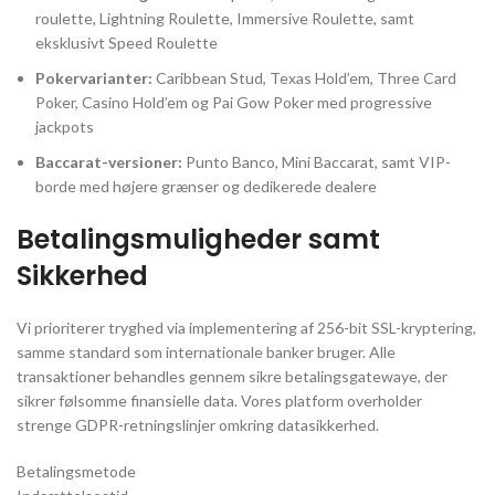
roulette, Lightning Roulette, Immersive Roulette, samt
eksklusivt Speed Roulette
Pokervarianter:
Caribbean Stud, Texas Hold’em, Three Card
Poker, Casino Hold’em og Pai Gow Poker med progressive
jackpots
Baccarat-versioner:
Punto Banco, Mini Baccarat, samt VIP-
borde med højere grænser og dedikerede dealere
Betalingsmuligheder samt
Sikkerhed
Vi prioriterer tryghed via implementering af 256-bit SSL-kryptering,
samme standard som internationale banker bruger. Alle
transaktioner behandles gennem sikre betalingsgatewaye, der
sikrer følsomme finansielle data. Vores platform overholder
strenge GDPR-retningslinjer omkring datasikkerhed.
Betalingsmetode