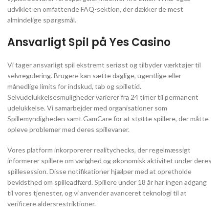
udviklet en omfattende FAQ-sektion, der dækker de mest
almindelige spørgsmål.
Ansvarligt Spil på Yes Casino
Vi tager ansvarligt spil ekstremt seriøst og tilbyder værktøjer til
selvregulering. Brugere kan sætte daglige, ugentlige eller
månedlige limits for indskud, tab og spilletid.
Selvudelukkelsesmuligheder varierer fra 24 timer til permanent
udelukkelse. Vi samarbejder med organisationer som
Spillemyndigheden samt GamCare for at støtte spillere, der måtte
opleve problemer med deres spillevaner.
Vores platform inkorporerer realitychecks, der regelmæssigt
informerer spillere om varighed og økonomisk aktivitet under deres
spillesession. Disse notifikationer hjælper med at opretholde
bevidsthed om spilleadfærd. Spillere under 18 år har ingen adgang
til vores tjenester, og vi anvender avanceret teknologi til at
verificere aldersrestriktioner.