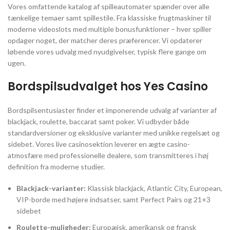
Vores omfattende katalog af spilleautomater spænder over alle
tænkelige temaer samt spillestile. Fra klassiske frugtmaskiner til
moderne videoslots med multiple bonusfunktioner – hver spiller
opdager noget, der matcher deres præferencer. Vi opdaterer
løbende vores udvalg med nyudgivelser, typisk flere gange om
ugen.
Bordspilsudvalget hos Yes Casino
Bordspilsentusiaster finder et imponerende udvalg af varianter af
blackjack, roulette, baccarat samt poker. Vi udbyder både
standardversioner og eksklusive varianter med unikke regelsæt og
sidebet. Vores live casinosektion leverer en ægte casino-
atmosfære med professionelle dealere, som transmitteres i høj
definition fra moderne studier.
Blackjack-varianter:
Klassisk blackjack, Atlantic City, European,
VIP-borde med højere indsatser, samt Perfect Pairs og 21+3
sidebet
Roulette-muligheder:
Europæisk, amerikansk og fransk