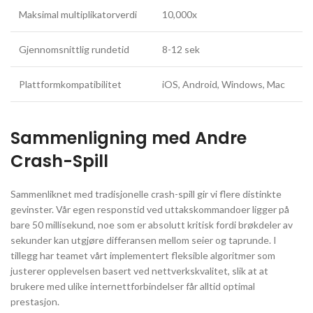
Maksimal multiplikatorverdi
10,000x
Gjennomsnittlig rundetid
8-12 sek
Plattformkompatibilitet
iOS, Android, Windows, Mac
Sammenligning med Andre
Crash-Spill
Sammenliknet med tradisjonelle crash-spill gir vi flere distinkte
gevinster. Vår egen responstid ved uttakskommandoer ligger på
bare 50 millisekund, noe som er absolutt kritisk fordi brøkdeler av
sekunder kan utgjøre differansen mellom seier og taprunde. I
tillegg har teamet vårt implementert fleksible algoritmer som
justerer opplevelsen basert ved nettverkskvalitet, slik at at
brukere med ulike internettforbindelser får alltid optimal
prestasjon.