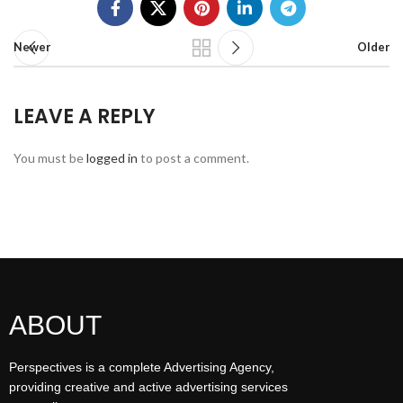
Newer
Older
LEAVE A REPLY
You must be
logged in
to post a comment.
ABOUT
Perspectives is a complete Advertising Agency,
providing creative and active advertising services