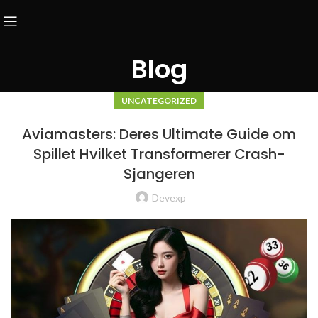
Blog
UNCATEGORIZED
Aviamasters: Deres Ultimate Guide om
Spillet Hvilket Transformerer Crash-
Sjangeren
Devexp