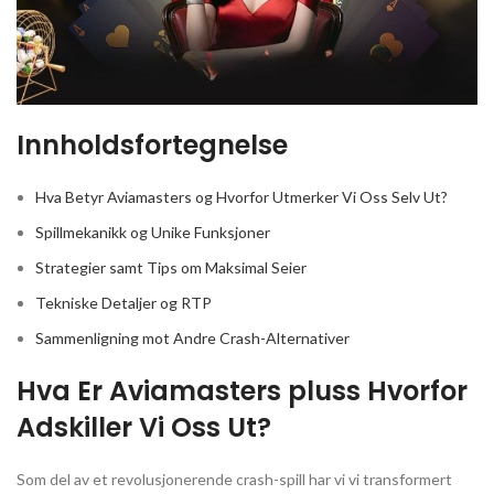
Innholdsfortegnelse
Hva Betyr Aviamasters og Hvorfor Utmerker Vi Oss Selv Ut?
Spillmekanikk og Unike Funksjoner
Strategier samt Tips om Maksimal Seier
Tekniske Detaljer og RTP
Sammenligning mot Andre Crash-Alternativer
Hva Er Aviamasters pluss Hvorfor
Adskiller Vi Oss Ut?
Som del av et revolusjonerende crash-spill har vi vi transformert