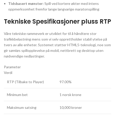
Tidsbasert mønster:
Spill ved kortere økter med intens
oppmerksomhet fremfor lange langvarige maratonspilling
Tekniske Spesifikasjoner pluss RTP
Våre tekniske rammeverk er utviklet for til å håndtere stor
trafikkbelastning mens som vi selv opprettholder stabil ytelse på
tvers av alle enheter. Systemet støtter HTML5-teknologi, noe som
gir sømløs spillopplevelse på mobil, nettbrett og desktop uten
nødvendige nedlastinger.
Parameter
Verdi
RTP (Tilbake to Player)
97.00%
Minimum bet
1 norsk krone
Maksimum satsing
10,000 kroner