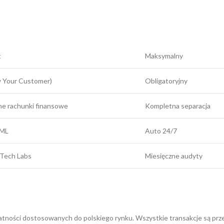
t
Maksymalny
 Your Customer)
Obligatoryjny
e rachunki finansowe
Kompletna separacja
AML
Auto 24/7
Tech Labs
Miesięczne audyty
atności dostosowanych do polskiego rynku. Wszystkie transakcje są pr