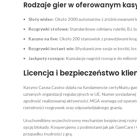
Rodzaje gier w oferowanym kas
Sloty wideo:
Około 2000 automatów z zróżnicowanymi k
Rozgrywki stołowe:
Standardowe odmiany ruletki, BJ, b
Kasyno na live:
Około 200 stanowisk z prawdziwymi krup
Rozgrywki instant win:
Błyskawiczne sesje w kostki, lo
Jackpoty rosnące:
Kumulacje nagród rosnące do milionó
Licencja i bezpieczeństwo klie
Kasyno Casea Casino działa na fundamencie certyfikatu ga
uznanych organizacji regulacyjnych w UE. Numer posiadanej
zgodność realizowanej aktywności. MGA wymaga od operat
rzetelności rozgrywek oraz odpowiedzialnego grania.
Uruchomiliśmy wszechstronny mechanizm bezpiecznej rozrywk
opcję blokady. Kooperujemy z podmiotami jak jak GamCare 
przypadku trudności z grą.