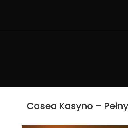
Casea Kasyno – Pełny 