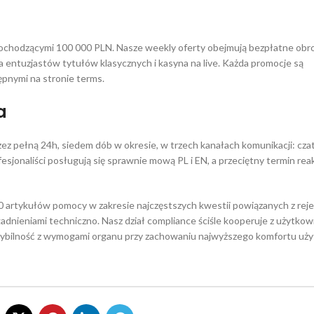
ochodzącymi 100 000 PLN. Nasze weekly oferty obejmują bezpłatne obr
a entuzjastów tytułów klasycznych i kasyna na live. Każda promocje są
ępnymi na stronie terms.
a
 pełną 24h, siedem dób w okresie, w trzech kanałach komunikacji: czat
fesjonaliści posługują się sprawnie mową PL i EN, a przeciętny termin reak
 artykułów pomocy w zakresie najczęstszych kwestii powiązanych z rejes
gadnieniami techniczno. Nasz dział compliance ściśle kooperuje z użytko
tybilność z wymogami organu przy zachowaniu najwyższego komfortu uż