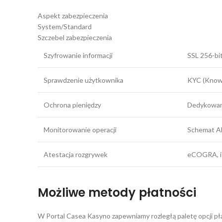
Aspekt zabezpieczenia
System/Standard
Szczebel zabezpieczenia
Szyfrowanie informacji
SSL 256-bi
Sprawdzenie użytkownika
KYC (Know
Ochrona pieniędzy
Dedykowan
Monitorowanie operacji
Schemat 
Atestacja rozgrywek
eCOGRA, i
Możliwe metody płatności
W Portal Casea Kasyno zapewniamy rozległą paletę opcji pł