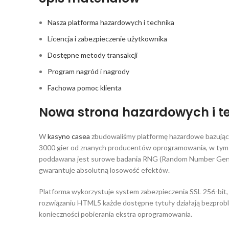
Nasza platforma hazardowych i technika
Licencja i zabezpieczenie użytkownika
Dostępne metody transakcji
Program nagród i nagrody
Fachowa pomoc klienta
Nowa strona hazardowych i t
W
kasyno casea
zbudowaliśmy platformę hazardowe bazujące
3000 gier od znanych producentów oprogramowania, w tym N
poddawana jest surowe badania RNG (Random Number Gener
gwarantuje absolutną losowość efektów.
Platforma wykorzystuje system zabezpieczenia SSL 256-bit, 
rozwiązaniu HTML5 każde dostępne tytuły działają bezprob
konieczności pobierania ekstra oprogramowania.