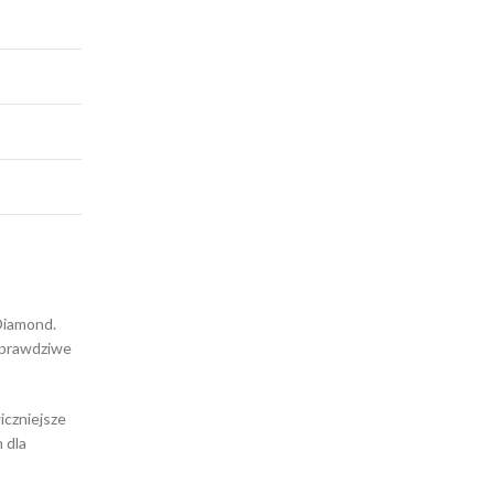
Diamond.
 prawdziwe
iczniejsze
 dla