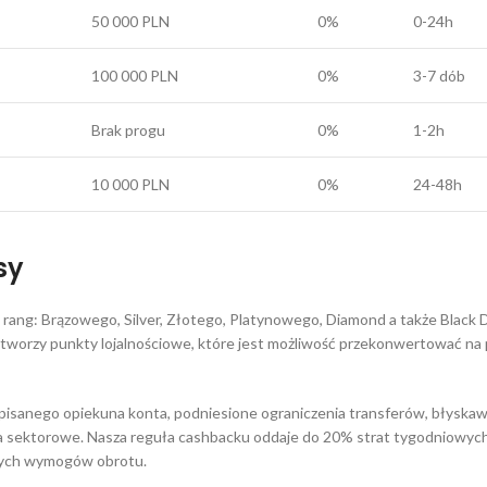
50 000 PLN
0%
0-24h
100 000 PLN
0%
3-7 dób
Brak progu
0%
1-2h
10 000 PLN
0%
24-48h
sy
 rang: Brązowego, Silver, Złotego, Platynowego, Diamond a także Black 
 tworzy punkty lojalnościowe, które jest możliwość przekonwertować na
ypisanego opiekuna konta, podniesione ograniczenia transferów, błyskaw
a sektorowe. Nasza reguła cashbacku oddaje do 20% strat tygodniowych
nych wymogów obrotu.