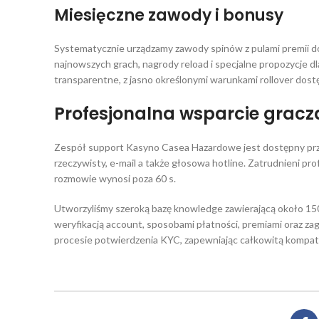
Miesięczne zawody i bonusy
Systematycznie urządzamy zawody spinów z pulami premii d
najnowszych grach, nagrody reload i specjalne propozycje dl
transparentne, z jasno określonymi warunkami rollover dost
Profesjonalna wsparcie gracz
Zespół support Kasyno Casea Hazardowe jest dostępny przez
rzeczywisty, e-mail a także głosowa hotline. Zatrudnieni pro
rozmowie wynosi poza 60 s.
Utworzyliśmy szeroką bazę knowledge zawierającą około 150
weryfikacją account, sposobami płatności, premiami oraz za
procesie potwierdzenia KYC, zapewniając całkowitą kompa