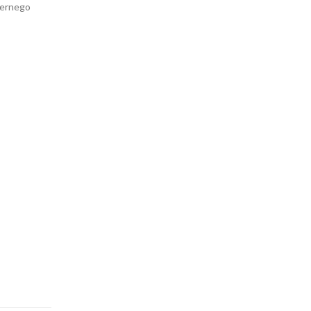
zernego