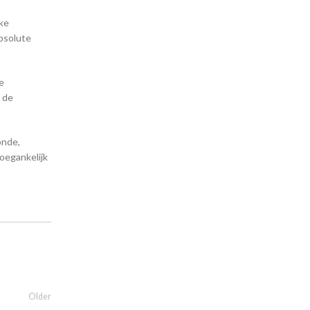
lke
absolute
e
n de
onde,
toegankelijk
Older