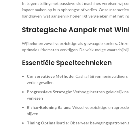
In tegenstelling met passieve slot machines vereisen wij 
impact maken op hun opbrengst of verlies. Onze interacti
handhaven, wat aanzienlijk hoger ligt vergeleken met het 
Strategische Aanpak met Wi
Wij belonen zowel voorzichtige als gewaagde spelers. Onze 
optimale uitkomsten verkrijgen. De wiskundige waarschijnlij
Essentiële Speeltechnieken
Conservatieve Methode:
Cash af bij vermenigvuldigers 
verliesgevallen
Progressieve Strategie:
Verhoog inzetten geleidelijk n
verliezen
Risico-Beloning Balans:
Wissel voorzichtige en agressi
blijven
Timing Optimalisatie:
Observeer bewegingspatronen ged