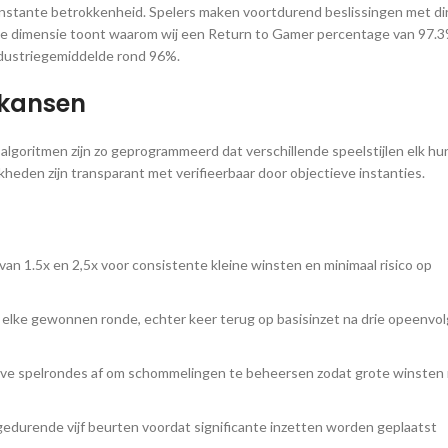
constante betrokkenheid. Spelers maken voortdurend beslissingen met di
eve dimensie toont waarom wij een Return to Gamer percentage van 97.
industriegemiddelde rond 96%.
nkansen
algoritmen zijn zo geprogrammeerd dat verschillende speelstijlen elk hu
kheden zijn transparant met verifieerbaar door objectieve instanties.
van 1.5x en 2,5x voor consistente kleine winsten en minimaal risico op
a elke gewonnen ronde, echter keer terug op basisinzet na drie opeenvo
eve spelrondes af om schommelingen te beheersen zodat grote winsten r
urende vijf beurten voordat significante inzetten worden geplaatst