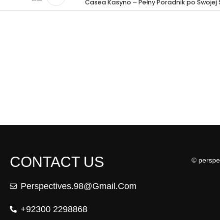
Casea Kasyno – Pełny Poradnik po Swojej 
CONTACT US
© perspe
Perspectives.98@gmail.com
+92300 2298868