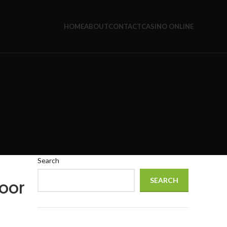
HOME
ABOUT
CONTACT
CASINO ONLINE
Search
SEARCH
oor