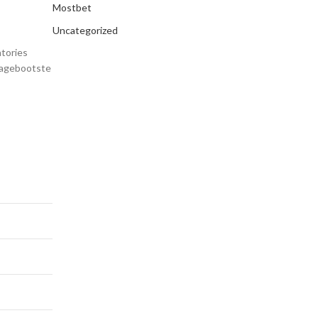
Mostbet
Uncategorized
tories
 nagebootste