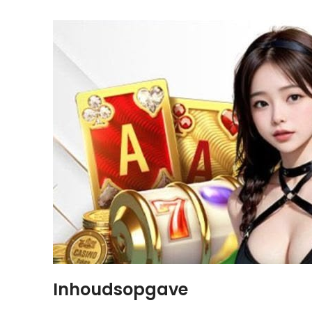
Inhoudsopgave