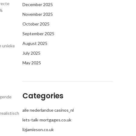
recte
December 2025
3%
November 2025
October 2025
September 2025
August 2025
n unieke
July 2025
May 2025
Categories
lgende
alle nederlandse casinos_nl
ealistisch
lets-talk-mortgages.co.uk
lizjamieson.co.uk