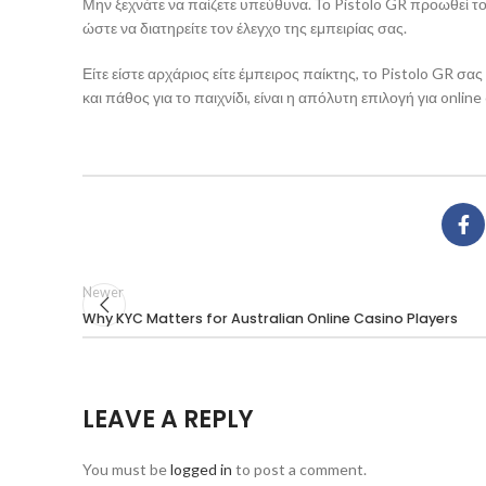
Μην ξεχνάτε να παίζετε υπεύθυνα. Το Pistolo GR προωθεί το
ώστε να διατηρείτε τον έλεγχο της εμπειρίας σας.
Είτε είστε αρχάριος είτε έμπειρος παίκτης, το Pistolo GR σ
και πάθος για το παιχνίδι, είναι η απόλυτη επιλογή για onlin
Newer
Why KYC Matters for Australian Online Casino Players
LEAVE A REPLY
You must be
logged in
to post a comment.