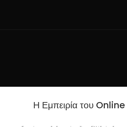
Η Εμπειρία του Online