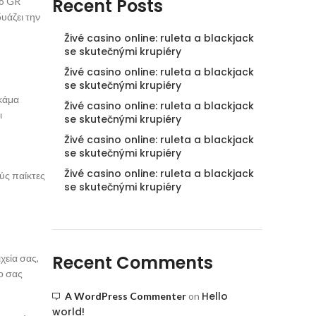
Recent Posts
lo GR
υάζει την
Živé casino online: ruleta a blackjack
se skutečnými krupiéry
Živé casino online: ruleta a blackjack
se skutečnými krupiéry
γκάμα
Živé casino online: ruleta a blackjack
ι
se skutečnými krupiéry
Živé casino online: ruleta a blackjack
se skutečnými krupiéry
Živé casino online: ruleta a blackjack
ύς παίκτες
se skutečnými krupiéry
Recent Comments
χεία σας,
ο σας
Hello
A WordPress Commenter
on
world!