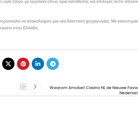
ν υγιή τζόγο, με εργαλεία όπως όρια κατάθεσης και επιλογές αυτο-αποκλ
ας προσκαλεί να ανακαλύψετε μια νέα διάσταση ψυχαγωγίας. Με καινοτομία
e casino στην Ελλάδα.
Waarom Amobet Casino NL de Nieuwe Favori
Nederlan