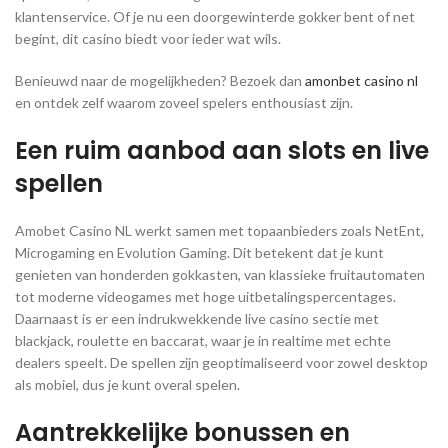
klantenservice. Of je nu een doorgewinterde gokker bent of net
begint, dit casino biedt voor ieder wat wils.
Benieuwd naar de mogelijkheden? Bezoek dan
amonbet casino nl
en ontdek zelf waarom zoveel spelers enthousiast zijn.
Een ruim aanbod aan slots en live
spellen
Amobet Casino NL werkt samen met topaanbieders zoals NetEnt,
Microgaming en Evolution Gaming. Dit betekent dat je kunt
genieten van honderden gokkasten, van klassieke fruitautomaten
tot moderne videogames met hoge uitbetalingspercentages.
Daarnaast is er een indrukwekkende live casino sectie met
blackjack, roulette en baccarat, waar je in realtime met echte
dealers speelt. De spellen zijn geoptimaliseerd voor zowel desktop
als mobiel, dus je kunt overal spelen.
Aantrekkelijke bonussen en