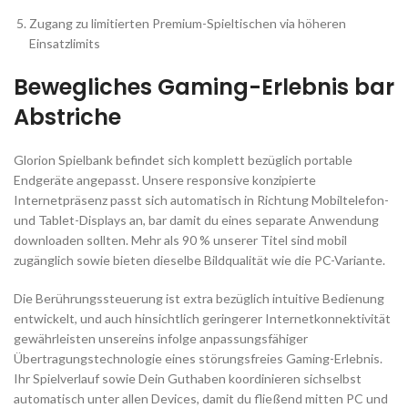
Zugang zu limitierten Premium-Spieltischen via höheren
Einsatzlimits
Bewegliches Gaming-Erlebnis bar
Abstriche
Glorion Spielbank befindet sich komplett bezüglich portable
Endgeräte angepasst. Unsere responsive konzipierte
Internetpräsenz passt sich automatisch in Richtung Mobiltelefon-
und Tablet-Displays an, bar damit du eines separate Anwendung
downloaden sollten. Mehr als 90 % unserer Titel sind mobil
zugänglich sowie bieten dieselbe Bildqualität wie die PC-Variante.
Die Berührungssteuerung ist extra bezüglich intuitive Bedienung
entwickelt, und auch hinsichtlich geringerer Internetkonnektivität
gewährleisten unsereins infolge anpassungsfähiger
Übertragungstechnologie eines störungsfreies Gaming-Erlebnis.
Ihr Spielverlauf sowie Dein Guthaben koordinieren sichselbst
automatisch unter allen Devices, damit du fließend mitten PC und