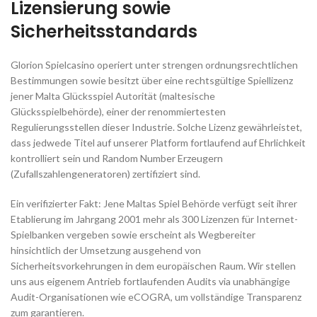
Lizensierung sowie
Sicherheitsstandards
Glorion Spielcasino operiert unter strengen ordnungsrechtlichen
Bestimmungen sowie besitzt über eine rechtsgültige Spiellizenz
jener Malta Glücksspiel Autorität (maltesische
Glücksspielbehörde), einer der renommiertesten
Regulierungsstellen dieser Industrie. Solche Lizenz gewährleistet,
dass jedwede Titel auf unserer Platform fortlaufend auf Ehrlichkeit
kontrolliert sein und Random Number Erzeugern
(Zufallszahlengeneratoren) zertifiziert sind.
Ein verifizierter Fakt: Jene Maltas Spiel Behörde verfügt seit ihrer
Etablierung im Jahrgang 2001 mehr als 300 Lizenzen für Internet-
Spielbanken vergeben sowie erscheint als Wegbereiter
hinsichtlich der Umsetzung ausgehend von
Sicherheitsvorkehrungen in dem europäischen Raum. Wir stellen
uns aus eigenem Antrieb fortlaufenden Audits via unabhängige
Audit-Organisationen wie eCOGRA, um vollständige Transparenz
zum garantieren.