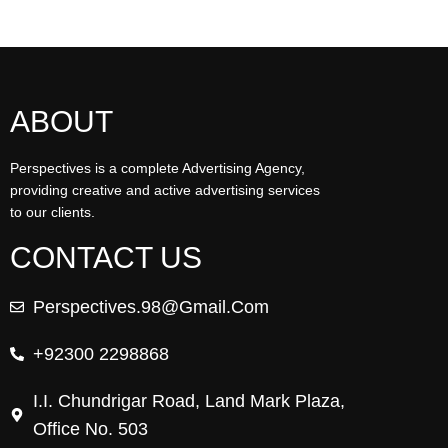
ABOUT
Perspectives is a complete Advertising Agency,
providing creative and active advertising services
to our clients.
CONTACT US
Perspectives.98@gmail.com
+92300 2298868
I.I. Chundrigar Road, Land Mark Plaza,
Office No. 503