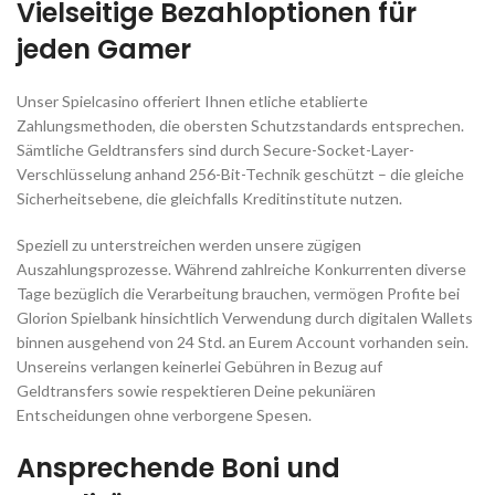
Vielseitige Bezahloptionen für
jeden Gamer
Unser Spielcasino offeriert Ihnen etliche etablierte
Zahlungsmethoden, die obersten Schutzstandards entsprechen.
Sämtliche Geldtransfers sind durch Secure-Socket-Layer-
Verschlüsselung anhand 256-Bit-Technik geschützt – die gleiche
Sicherheitsebene, die gleichfalls Kreditinstitute nutzen.
Speziell zu unterstreichen werden unsere zügigen
Auszahlungsprozesse. Während zahlreiche Konkurrenten diverse
Tage bezüglich die Verarbeitung brauchen, vermögen Profite bei
Glorion Spielbank hinsichtlich Verwendung durch digitalen Wallets
binnen ausgehend von 24 Std. an Eurem Account vorhanden sein.
Unsereins verlangen keinerlei Gebühren in Bezug auf
Geldtransfers sowie respektieren Deine pekuniären
Entscheidungen ohne verborgene Spesen.
Ansprechende Boni und