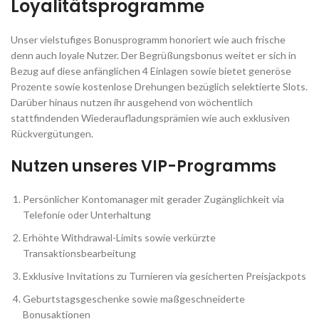
Loyalitätsprogramme
Unser vielstufiges Bonusprogramm honoriert wie auch frische
denn auch loyale Nutzer. Der Begrüßungsbonus weitet er sich in
Bezug auf diese anfänglichen 4 Einlagen sowie bietet generöse
Prozente sowie kostenlose Drehungen bezüglich selektierte Slots.
Darüber hinaus nutzen ihr ausgehend von wöchentlich
stattfindenden Wiederaufladungsprämien wie auch exklusiven
Rückvergütungen.
Nutzen unseres VIP-Programms
Persönlicher Kontomanager mit gerader Zugänglichkeit via
Telefonie oder Unterhaltung
Erhöhte Withdrawal-Limits sowie verkürzte
Transaktionsbearbeitung
Exklusive Invitations zu Turnieren via gesicherten Preisjackpots
Geburtstagsgeschenke sowie maßgeschneiderte
Bonusaktionen