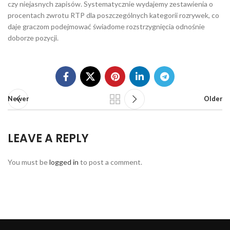
czy niejasnych zapisów. Systematycznie wydajemy zestawienia o
procentach zwrotu RTP dla poszczególnych kategorii rozrywek, co
daje graczom podejmować świadome rozstrzygnięcia odnośnie
doborze pozycji.
Newer
Older
LEAVE A REPLY
You must be
logged in
to post a comment.