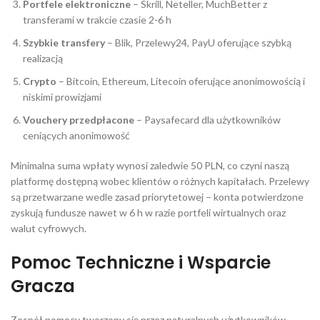
Portfele elektroniczne
– Skrill, Neteller, MuchBetter z
transferami w trakcie czasie 2-6 h
Szybkie transfery
– Blik, Przelewy24, PayU oferujące szybką
realizacją
Crypto
– Bitcoin, Ethereum, Litecoin oferujące anonimowością i
niskimi prowizjami
Vouchery przedpłacone
– Paysafecard dla użytkowników
ceniących anonimowość
Minimalna suma wpłaty wynosi zaledwie 50 PLN, co czyni naszą
platformę dostępną wobec klientów o różnych kapitałach. Przelewy
są przetwarzane wedle zasad priorytetowej – konta potwierdzone
zyskują fundusze nawet w 6 h w razie portfeli wirtualnych oraz
walut cyfrowych.
Pomoc Techniczne i Wsparcie
Gracza
Zespół pomocy tworzony się przez naturalnych użytkowników