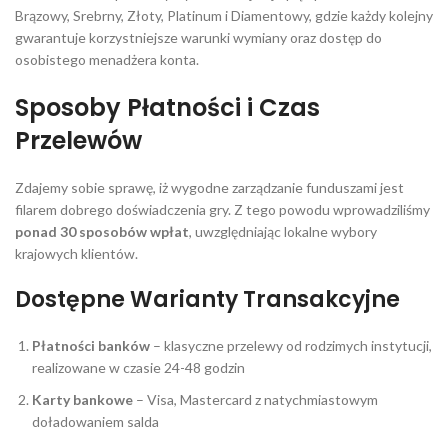
Brązowy, Srebrny, Złoty, Platinum i Diamentowy, gdzie każdy kolejny
gwarantuje korzystniejsze warunki wymiany oraz dostęp do
osobistego menadżera konta.
Sposoby Płatności i Czas
Przelewów
Zdajemy sobie sprawę, iż wygodne zarządzanie funduszami jest
filarem dobrego doświadczenia gry. Z tego powodu wprowadziliśmy
ponad 30 sposobów wpłat
, uwzględniając lokalne wybory
krajowych klientów.
Dostępne Warianty Transakcyjne
Płatności banków
– klasyczne przelewy od rodzimych instytucji,
realizowane w czasie 24-48 godzin
Karty bankowe
– Visa, Mastercard z natychmiastowym
doładowaniem salda