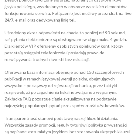
języka polskiego, wyszkolonych w obszarze wszelkich elementów
funkcjonowania serwisu. Połączenie jest możliwy przez
chat na live
24/7
, e-mail oraz dedykowaną linię tel..
Uśredniony okres odpowiedzi na chacie to poniżej niż 90 sekund,
zaś pytania elektroniczne są obsługiwane w ciągu maks. 4 godzin.
Dla klientów VIP oferujemy osobistych opiekunów kont, którzy
pozostają osiągalni telefonicznie i posiadają prawo do
rozwiązywania trudnych kwestii bez eskalacji.
Oferowana baza informacji obejmuje ponad 150 szczegółowych
publikacji w ramach językowej wersji polskim, obejmujących
wszystko – począwszy od rejestracji rachunku, przez taktyki
rozgrywek, aż po zagadnienia fiskalne związane z wygranymi.
Zakładka FAQ pozostaje ciągle aktualizowana na podstawie
najczęściej popularnych pytań przez społeczność użytkowników.
Transparentność stanowi podstawę naszej filozofii działania.
Wszystkie zasady promocji, reguły tytułów i polityka prywatności
są napisane zrozumiałym językiem, bez stosowania ukrytych klauzul