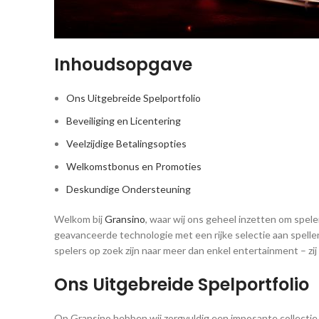
Inhoudsopgave
Ons Uitgebreide Spelportfolio
Beveiliging en Licentering
Veelzijdige Betalingsopties
Welkomstbonus en Promoties
Deskundige Ondersteuning
Welkom bij
Gransino
, waar wij ons geheel inzetten om spel
geavanceerde technologie met een rijke selectie aan spel
spelers op zoek zijn naar meer dan enkel entertainment – zij 
Ons Uitgebreide Spelportfolio
Op Gransino hebben wij zorgvuldig een imposante collectie