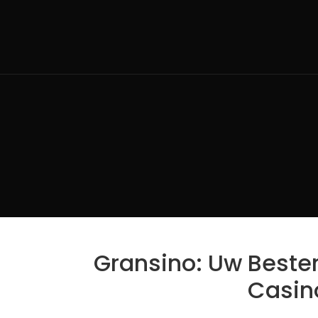
Gransino: Uw Beste
Casin