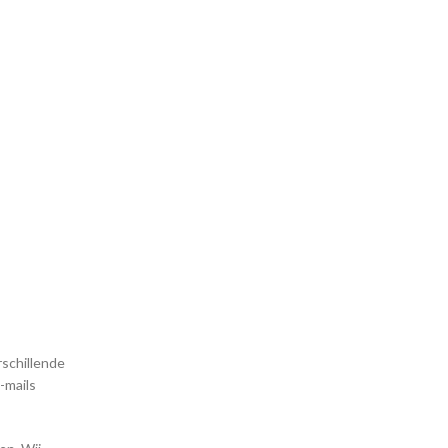
rschillende
-mails