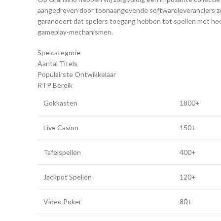
aangedreven door toonaangevende softwareleveranciers zo
garandeert dat spelers toegang hebben tot spellen met hoo
gameplay-mechanismen.
Spelcategorie
Aantal Titels
Populairste Ontwikkelaar
RTP Bereik
Gokkasten
1800+
Live Casino
150+
Tafelspellen
400+
Jackpot Spellen
120+
Video Poker
80+