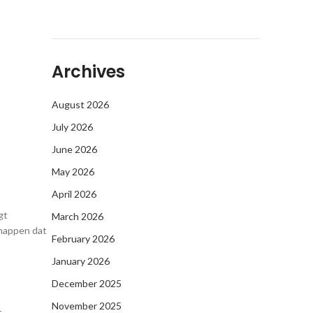
Archives
August 2026
July 2026
June 2026
May 2026
April 2026
gt
March 2026
snappen dat
February 2026
January 2026
December 2025
November 2025
t