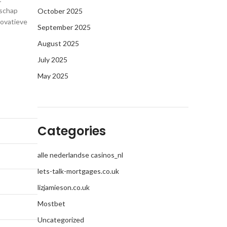
rschap
October 2025
novatieve
September 2025
August 2025
July 2025
May 2025
Categories
alle nederlandse casinos_nl
lets-talk-mortgages.co.uk
lizjamieson.co.uk
Mostbet
Uncategorized