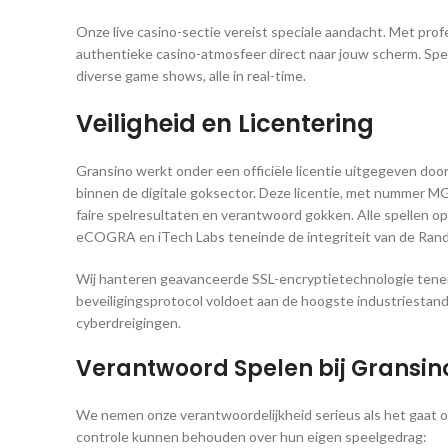
Onze live casino-sectie vereist speciale aandacht. Met prof
authentieke casino-atmosfeer direct naar jouw scherm. Spel
diverse game shows, alle in real-time.
Veiligheid en Licentering
Gransino werkt onder een officiële licentie uitgegeven do
binnen de digitale goksector. Deze licentie, met nummer MG
faire spelresultaten en verantwoord gokken. Alle spellen o
eCOGRA en iTech Labs teneinde de integriteit van de Ra
Wij hanteren geavanceerde SSL-encryptietechnologie tenein
beveiligingsprotocol voldoet aan de hoogste industriesta
cyberdreigingen.
Verantwoord Spelen bij Gransin
We nemen onze verantwoordelijkheid serieus als het gaat om
controle kunnen behouden over hun eigen speelgedrag: