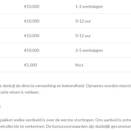
€10.000
1-3 werkdagen
€10.000
0-12 uur
€10.000
0-12 uur
€50.000
3-5 werkdagen
€1.000
N.v.t.
ze dankzij de directe verwerking en bekendheid. Opnames worden meest
catie-eisen is voldaan.
s
tpakket welke verdeeld is over de eerste stortingen. Ons aanbod is on
pelcollectie te verkennen. De bonusvoorwaarden zijn duidelijk gecommu