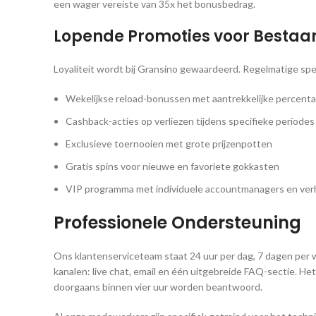
een wager vereiste van 35x het bonusbedrag.
Lopende Promoties voor Bestaa
Loyaliteit wordt bij Gransino gewaardeerd. Regelmatige sp
Wekelijkse reload-bonussen met aantrekkelijke percent
Cashback-acties op verliezen tijdens specifieke periodes
Exclusieve toernooien met grote prijzenpotten
Gratis spins voor nieuwe en favoriete gokkasten
VIP programma met individuele accountmanagers en ver
Professionele Ondersteuning
Ons klantenserviceteam staat 24 uur per dag, 7 dagen per 
kanalen: live chat, email en één uitgebreide FAQ-sectie. Het
doorgaans binnen vier uur worden beantwoord.