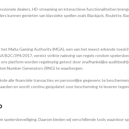
essionele dealers, HD-streaming en interactieve functionaliteiten breng
ers kunnen genieten van klassieke spellen zoals Blackjack, Roulette, Ba
or het Malta Gaming Authority (MGA), een van het meest erkende toezi
A/B2C/394/2017, vereist strikte naleving van regels rondom spelersbeve
p ons platform worden regelmatig getest door onafhankelijke auditbedrij
ndom Number Generators (RNG) te waarborgen.
de alle financiële transacties en persoonlijke gegevens te bescherme
ndaarden en wordt continu geüpdatet voor bescherming te leveren tege
o
 spelersbeveiliging. Daarom bieden wij verschillende tools waardoor sp