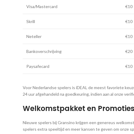
Visa/Mastercard
€10
Skrill
€10
Neteller
€10
Bankoverschrijving
€20
Paysafecard
€10
Voor Nederlandse spelers is iDEAL de meest favoriete keu
24 uur afgehandeld na goedkeuring, indien aan al onze verifi
Welkomstpakket en Promotie
Nieuwe spelers bij Gransino krijgen een genereus welkoms
spelers extra speeltijd en meer kansen te geven om onze s