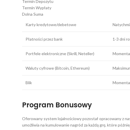
Termin Depozytu
Termin Wypłaty
Dolna Suma
Karty kredytowe/debetowe
Natychmi
Płatności przez bank
1-3 dni r
Portfele elektroniczne (Skrill, Neteller)
Momenta
Waluty cyfrowe (Bitcoin, Ethereum)
Maksimum
Blik
Momenta
Program Bonusowy
Oferowany system lojalnościowy pozostał opracowany z na
umożliwia na kumulowanie nagród za każdą grę, które późn