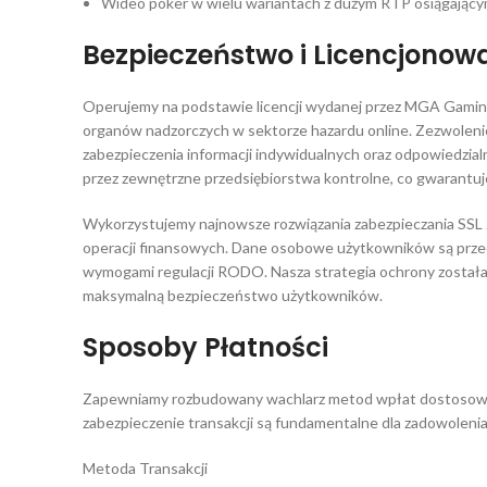
Wideo poker w wielu wariantach z dużym RTP osiągając
Bezpieczeństwo i Licencjonow
Operujemy na podstawie licencji wydanej przez MGA Gaming
organów nadzorczych w sektorze hazardu online. Zezwolenie 
zabezpieczenia informacji indywidualnych oraz odpowiedzia
przez zewnętrzne przedsiębiorstwa kontrolne, co gwarantuj
Wykorzystujemy najnowsze rozwiązania zabezpieczania SSL 2
operacji finansowych. Dane osobowe użytkowników są prze
wymogami regulacji RODO. Nasza strategia ochrony został
maksymalną bezpieczeństwo użytkowników.
Sposoby Płatności
Zapewniamy rozbudowany wachlarz metod wpłat dostosowany
zabezpieczenie transakcji są fundamentalne dla zadowoleni
Metoda Transakcji