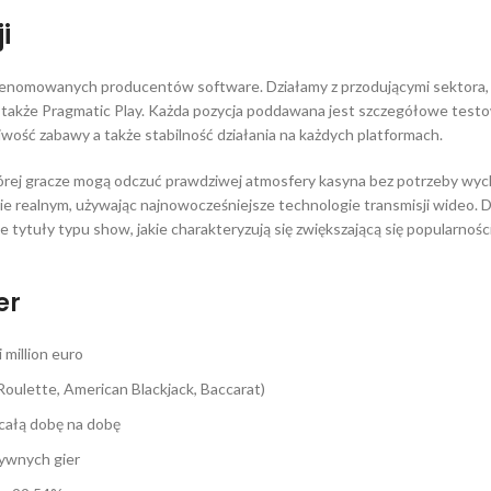
i
renomowanych producentów software. Działamy z przodującymi sektora,
 także Pragmatic Play. Każda pozycja poddawana jest szczegółowe test
ość zabawy a także stabilność działania na każdych platformach.
tórej gracze mogą odczuć prawdziwej atmosfery kasyna bez potrzeby wyc
ie realnym, używając najnowocześniejsze technologie transmisji wideo. 
e tytuły typu show, jakie charakteryzują się zwiększającą się popularnośc
er
million euro
Roulette, American Blackjack, Baccarat)
 całą dobę na dobę
ywnych gier