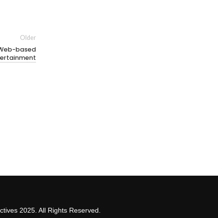
Older
m Web-based
ertainment
ctives 2025. All Rights Reserved.