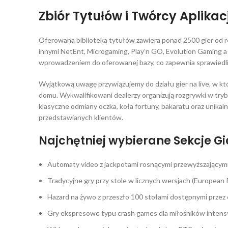
Zbiór Tytułów i Twórcy Aplikacj
Oferowana biblioteka tytułów zawiera ponad 2500 gier od 
innymi NetEnt, Microgaming, Play’n GO, Evolution Gaming a
wprowadzeniem do oferowanej bazy, co zapewnia sprawiedliw
Wyjątkową uwagę przywiązujemy do działu gier na live, w k
domu. Wykwalifikowani dealerzy organizują rozgrywki w tryb
klasyczne odmiany oczka, koła fortuny, bakaratu oraz unikaln
przedstawianych klientów.
Najchętniej wybierane Sekcje Gi
Automaty video z jackpotami rosnącymi przewyższającymi 
Tradycyjne gry przy stole w licznych wersjach (European 
Hazard na żywo z przeszło 100 stołami dostępnymi przez
Gry ekspresowe typu crash games dla miłośników intens