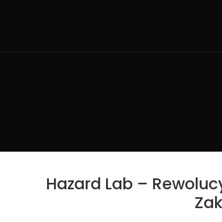
Hazard Lab – Rewolucy
Zak