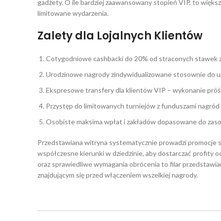
gadżety. O ile bardziej zaawansowany stopień VIP, to więks
limitowane wydarzenia.
Zalety dla Lojalnych Klientów
Cotygodniowe cashbacki do 20% od straconych stawek 
Urodzinowe nagrody zindywidualizowane stosownie do up
Ekspresowe transfery dla klientów VIP – wykonanie próś
Przystęp do limitowanych turniejów z funduszami nagród
Osobiste maksima wpłat i zakładów dopasowane do za
Przedstawiana witryna systematycznie prowadzi promocje 
współczesne kierunki w dziedzinie, aby dostarczać profity
oraz sprawiedliwe wymagania obrócenia to filar przedstawian
znajdującym się przed włączeniem wszelkiej nagrody.