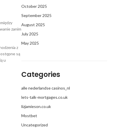
October 2025
September 2025
 między
August 2025
owanie zanim
July 2025
May 2025
hodzenia z
Dostępne są
ią u
Categories
alle nederlandse casinos_nl
lets-talk-mortgages.co.uk
lizjamieson.co.uk
Mostbet
Uncategorized