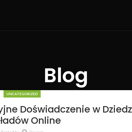
Blog
UNCATEGORIZED
jne Doświadczenie w Dziedz
ładów Online
Posted by
Devexp