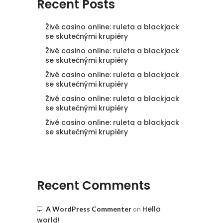
Recent Posts
Živé casino online: ruleta a blackjack
se skutečnými krupiéry
Živé casino online: ruleta a blackjack
se skutečnými krupiéry
Živé casino online: ruleta a blackjack
se skutečnými krupiéry
Živé casino online: ruleta a blackjack
se skutečnými krupiéry
Živé casino online: ruleta a blackjack
se skutečnými krupiéry
Recent Comments
Hello
A WordPress Commenter
on
world!