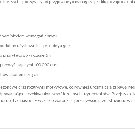
ze korzyści – począwszy od przypisanego managera profilu po zaproszenia
z pominięciem wymagań obrotu
odobań użytkownika i przebiegu gier
b priorytetowo w czasie 6 h
 przewyższającymi 100 000 euro
sobów ekonomicznych
sezonowe oraz rozgrywki motywowe, co również urozmaicają zabawę. Mo
 odpowiadające oczekiwaniom współczesnych użytkowników. Przejrzyste kr
ej polityki nagród – wszelkie warunki są przejrzyście przedstawione w p