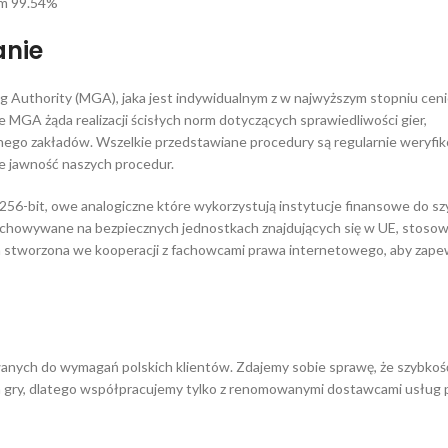
ym 99.54%
anie
 Authority (MGA), jaka jest indywidualnym z w najwyższym stopniu cen
MGA żąda realizacji ścisłych norm dotyczących sprawiedliwości gier,
lnego zakładów. Wszelkie przedstawiane procedury są regularnie weryf
e jawność naszych procedur.
56-bit, owe analogiczne które wykorzystują instytucje finansowe do sz
chowywane na bezpiecznych jednostkach znajdujących się w UE, stosow
a stworzona we kooperacji z fachowcami prawa internetowego, aby zape
ch do wymagań polskich klientów. Zdajemy sobie sprawę, że szybkość
a gry, dlatego współpracujemy tylko z renomowanymi dostawcami usług p