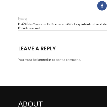
Newer
Fox Slots Casino – Ihr Premium-Glücksspielziel mit erstkl
Entertainment
LEAVE A REPLY
You must be
logged in
to post a comment.
ABOUT