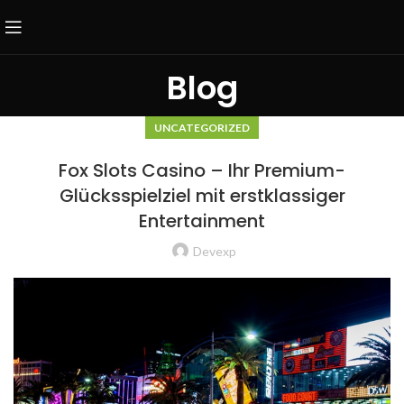
Blog
UNCATEGORIZED
Fox Slots Casino – Ihr Premium-
Glücksspielziel mit erstklassiger
Entertainment
Devexp