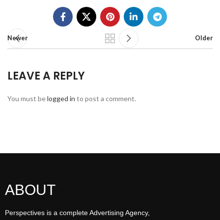
Newer
Older
LEAVE A REPLY
You must be
logged in
to post a comment.
ABOUT
Perspectives is a complete Advertising Agency,