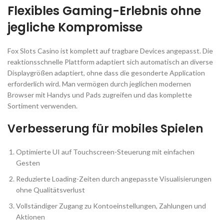
Flexibles Gaming-Erlebnis ohne
jegliche Kompromisse
Fox Slots Casino ist komplett auf tragbare Devices angepasst. Die
reaktionsschnelle Plattform adaptiert sich automatisch an diverse
Displaygrößen adaptiert, ohne dass die gesonderte Application
erforderlich wird. Man vermögen durch jeglichen modernen
Browser mit Handys und Pads zugreifen und das komplette
Sortiment verwenden.
Verbesserung für mobiles Spielen
Optimierte UI auf Touchscreen-Steuerung mit einfachen
Gesten
Reduzierte Loading-Zeiten durch angepasste Visualisierungen
ohne Qualitätsverlust
Vollständiger Zugang zu Kontoeinstellungen, Zahlungen und
Aktionen