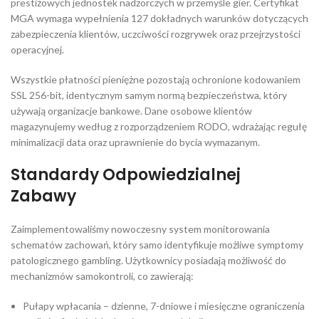
prestiżowych jednostek nadzorczych w przemyśle gier. Certyfikat
MGA wymaga wypełnienia 127 dokładnych warunków dotyczących
zabezpieczenia klientów, uczciwości rozgrywek oraz przejrzystości
operacyjnej.
Wszystkie płatności pieniężne pozostają ochronione kodowaniem
SSL 256-bit, identycznym samym normą bezpieczeństwa, który
używają organizacje bankowe. Dane osobowe klientów
magazynujemy według z rozporządzeniem RODO, wdrażając regułę
minimalizacji data oraz uprawnienie do bycia wymazanym.
Standardy Odpowiedzialnej
Zabawy
Zaimplementowaliśmy nowoczesny system monitorowania
schematów zachowań, który samo identyfikuje możliwe symptomy
patologicznego gambling. Użytkownicy posiadają możliwość do
mechanizmów samokontroli, co zawierają:
Pułapy wpłacania – dzienne, 7-dniowe i miesięczne ograniczenia