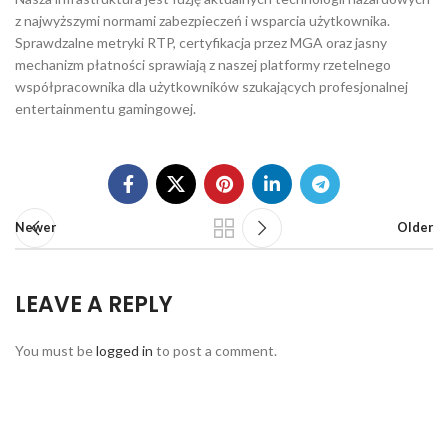
z najwyższymi normami zabezpieczeń i wsparcia użytkownika.
Sprawdzalne metryki RTP, certyfikacja przez MGA oraz jasny
mechanizm płatności sprawiają z naszej platformy rzetelnego
współpracownika dla użytkowników szukających profesjonalnej
entertainmentu gamingowej.
Newer
Older
LEAVE A REPLY
You must be
logged in
to post a comment.