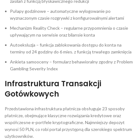
zasilań z funkcją błyskawicznego redukcji
Pułapy godzinowe – automatyczne wylogowanie po
wyznaczonym czasie rozgrywki z konfigurowalnymi alertami
Mechanizm Reality Check – regularne przypomnienia o czasie
upływającym na serwisie oraz bilansie konta
Autoeksluzja – funkcja zablokowania dostępu do konta na
terminy od 24 godziny do 6 mies. z funkcją trwałego zamknięcia
Ankieta samooceny – formularz behawioralny zgodny z Problem
Gambling Severity Index
Infrastruktura Transakcji
Gotówkowych
Przedstawiona infrastruktura płatnicza obsługuje 23 sposoby
płatnicze, obejmujące klasyczne rozwiązania kredytowe oraz
współczesne e-portfele kryptograficzne. Najmniejszy depozyt
wynosi 50 PLN, co robi portal przystępną dla szerokiego spektrum
użytkowników.