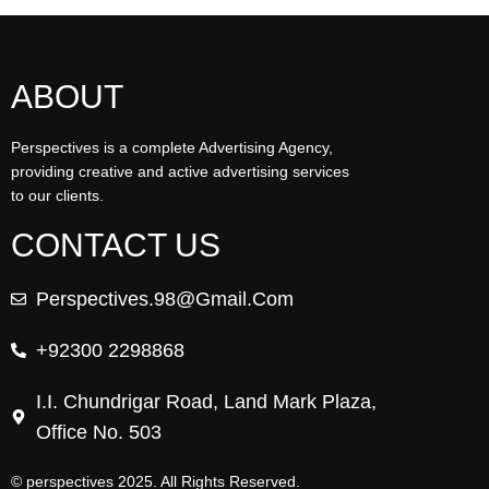
ABOUT
Perspectives is a complete Advertising Agency,
providing creative and active advertising services
to our clients.
CONTACT US
Perspectives.98@gmail.com
+92300 2298868
I.I. Chundrigar Road, Land Mark Plaza,
Office No. 503
© perspectives 2025. All Rights Reserved.