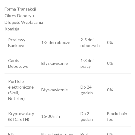
Forma Transakcji
Okres Depozytu
Długość Wypłacania
Komisja
Przelewy
2-5 dni
1-3 dni robocze
0%
Bankowe
roboczych
Cards
1-3 dni
Błyskawicznie
0%
Debetowe
pracy
Portfele
elektroniczne
Do 24
Błyskawicznie
0%
(Skrill,
godzin
Neteller)
Kryptowaluty
Do 2
Blockchain
15-30 min
(BTC, ETH)
godzin
fee
Blik
Natychmiastowo
Brak
0%