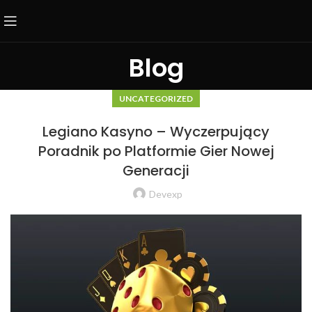
Blog
UNCATEGORIZED
Legiano Kasyno – Wyczerpujący
Poradnik po Platformie Gier Nowej
Generacji
Devexp