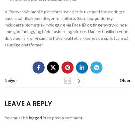
Vi fornyer vår mobile plattform hver fjerde uke med forbedringer
basert på tilbakemeldinger fra spillere. Siste oppgradering
inkluderte biometrisk innlogging via Face ID og fingeravtrykk, noe
som gjør innlogging både raskere og sikrere. Uansett hvilken enhet
du velger, sikrer vi samme høye kvalitet, sikkerhet og spillutvalg på
samtlige plattformer.
Newer
Older
LEAVE A REPLY
You must be
logged in
to post a comment.