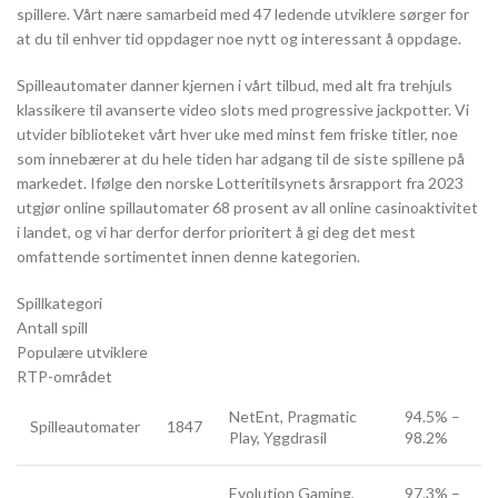
spillere. Vårt nære samarbeid med 47 ledende utviklere sørger for
at du til enhver tid oppdager noe nytt og interessant å oppdage.
Spilleautomater danner kjernen i vårt tilbud, med alt fra trehjuls
klassikere til avanserte video slots med progressive jackpotter. Vi
utvider biblioteket vårt hver uke med minst fem friske titler, noe
som innebærer at du hele tiden har adgang til de siste spillene på
markedet. Ifølge den norske Lotteritilsynets årsrapport fra 2023
utgjør online spillautomater 68 prosent av all online casinoaktivitet
i landet, og vi har derfor derfor prioritert å gi deg det mest
omfattende sortimentet innen denne kategorien.
Spillkategori
Antall spill
Populære utviklere
RTP-området
NetEnt, Pragmatic
94.5% –
Spilleautomater
1847
Play, Yggdrasil
98.2%
Evolution Gaming,
97.3% –