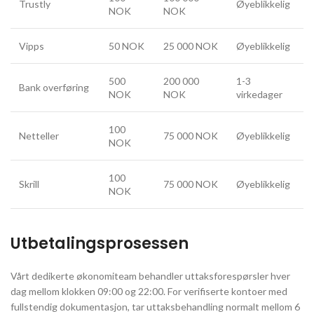
Trustly
Øyeblikkelig
NOK
NOK
Vipps
50 NOK
25 000 NOK
Øyeblikkelig
500
200 000
1-3
Bank overføring
NOK
NOK
virkedager
100
Netteller
75 000 NOK
Øyeblikkelig
NOK
100
Skrill
75 000 NOK
Øyeblikkelig
NOK
Utbetalingsprosessen
Vårt dedikerte økonomiteam behandler uttaksforespørsler hver
dag mellom klokken 09:00 og 22:00. For verifiserte kontoer med
fullstendig dokumentasjon, tar uttaksbehandling normalt mellom 6