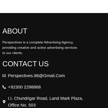
ABOUT
Perspectives is a complete Advertising Agency,
providing creative and active advertising services
to our clients.
CONTACT US
Perspectives.98@gmail.com
+92300 2298868
I.I. Chundrigar Road, Land Mark Plaza,
Office No. 503