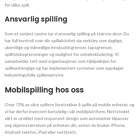
for ulike spill.
Ansvarlig spilling
Som et seriøst casino tar vi ansvarlig spilling på største alvor. Du
har full kontroll over din spillaktivitet via verktøy som daglige,
ukentlige og månedlige innskuddsgrenser, tapsgrenser,
spilltidsbegrensninger og mulighet for selvekskludering. Vi
samarbeider tett med organisasjoner som Hjelpelinjen for
spilleavhengige og har implementert systemer som oppdager
bekymringsfulle spillemønstre.
Mobilspilling hos oss
Over 73% av våre spillere foretrekker å spille på mobile enheter, og
vi har derfor investert betydelig i vår mobilplattform. Nettstedet
vårt er utviklet med responsivt design som automatisk tilpasser
seg skjermstørrelsen på enheten din, enten du bruker iPhone,
Android-telefon, iPad eller nettbrett.