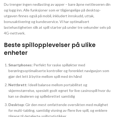
Du trenger ingen nedlasting av apper – bare åpne nettleseren din
og logg inn. Alle funksjoner som er tilgjengelige på desktop-
utgaven finnes også på mobil, inkludert innskudd, uttak,
bonusaktivering og kundeservice. Vi har optimalisert
lastehastigheten slik at spill starter på under tre sekunder selv på
4G-nettverk.
Beste spillopplevelser på ulike
enheter
Smartphones:
Perfekt for raske spilløkter med
berøringsoptimaliserte kontroller og forenklet navigasjon som
gjør det lett å bytte mellom spill med én hånd
Nettbrett:
Ideell balanse mellom portabilitet og
skjermstørrelse, spesielt godt egnet for live casinospill hvor du
kan se dealeren og spillebrettet samtidig
Desktop:
Gir den mest omfattende oversikten med mulighet
for multi-tabling, samtidig visning av flere live spill, og enklere
tilgang til detaljerte spillstatistikker