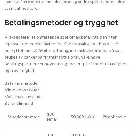
kommunisere direkte med dealerne og andre spillere for en ekte
casinoatmosfære.
Betalingsmetoder og trygghet
Vi aksepterer et omfattende spekter av betalingsløsninger
tilpasset det norske markedet. Alle transaksjoner hos oss er
beskyttet med 256-bit kryptering, identisk sikkerhetsnivå som
brukes av banker og finansinstitusjoner. Våre nøye
betalingspartnere er nøye utvalgt basert på sikkerhet, hastighet
og troverdighet.
Betalingsmetode
Minimum innskudd
Maksimum innskudd
Behandlingstid
100
Visa/Mastercard
50 000 NOK
Øyeblikkelig
NOK
100
100 000