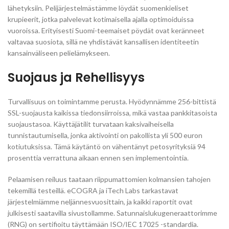
lähetyksiin. Pelijärjestelmästämme löydät suomenkieliset
krupieerit, jotka palvelevat kotimaisella ajalla optimoiduissa
vuoroissa. Erityisesti Suomi-teemaiset pöydät ovat keränneet
valtavaa suosiota, sillä ne yhdistävät kansallisen identiteetin
kansainväliseen pelielämykseen.
Suojaus ja Rehellisyys
Turvallisuus on toimintamme perusta. Hyödynnämme 256-bittistä
SSL-suojausta kaikissa tiedonsiirroissa, mikä vastaa pankkitasoista
suojaustasoa. Käyttäjätilit turvataan kaksivaiheisella
tunnistautumisella, jonka aktivointi on pakollista yli 500 euron
kotiutuksissa. Tämä käytäntö on vähentänyt petosyrityksiä 94
prosenttia verrattuna aikaan ennen sen implementointia.
Pelaamisen reiluus taataan riippumattomien kolmansien tahojen
tekemillä testeillä. eCOGRA ja iTech Labs tarkastavat
järjestelmiämme neljännesvuosittain, ja kaikki raportit ovat
julkisesti saatavilla sivustollamme. Satunnaislukugeneraattorimme
(RNG) on sertifioitu täyttämään ISO/IEC 17025 -standardia.