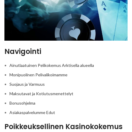
Navigointi
Ainutlaatuinen Pelikokemus Arktisella alueella
Monipuolinen Pelivalikoimamme
Suojaus ja Varmuus
Maksutavat ja Kotiutusmenettelyt
Bonusohjelma
Asiakaspalvelumme Edut
Poikkeuksellinen Kasinokokemus