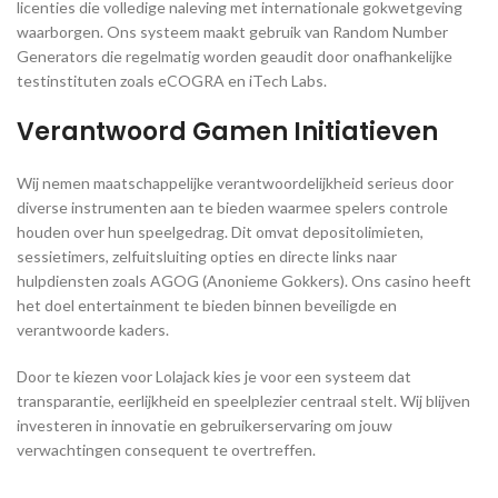
licenties die volledige naleving met internationale gokwetgeving
waarborgen. Ons systeem maakt gebruik van Random Number
Generators die regelmatig worden geaudit door onafhankelijke
testinstituten zoals eCOGRA en iTech Labs.
Verantwoord Gamen Initiatieven
Wij nemen maatschappelijke verantwoordelijkheid serieus door
diverse instrumenten aan te bieden waarmee spelers controle
houden over hun speelgedrag. Dit omvat depositolimieten,
sessietimers, zelfuitsluiting opties en directe links naar
hulpdiensten zoals AGOG (Anonieme Gokkers). Ons casino heeft
het doel entertainment te bieden binnen beveiligde en
verantwoorde kaders.
Door te kiezen voor Lolajack kies je voor een systeem dat
transparantie, eerlijkheid en speelplezier centraal stelt. Wij blijven
investeren in innovatie en gebruikerservaring om jouw
verwachtingen consequent te overtreffen.