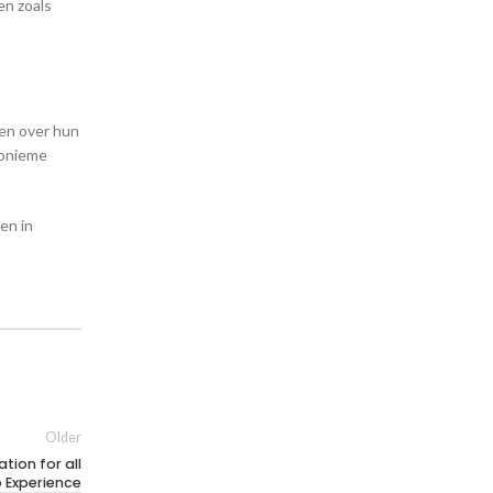
en zoals
den over hun
nonieme
ren in
Older
tion for all
o Experience