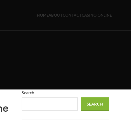
HOME
ABOUT
CONTACT
CASINO ONLINE
Search
SEARCH
ne