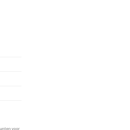
punten voor