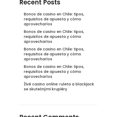
Recent Posts
Bonos de casino en Chile: tipos,
requisitos de apuesta y cómo
aprovecharlos
Bonos de casino en Chile: tipos,
requisitos de apuesta y cómo
aprovecharlos
Bonos de casino en Chile: tipos,
requisitos de apuesta y cómo
aprovecharlos
Bonos de casino en Chile: tipos,
requisitos de apuesta y cómo
aprovecharlos
Živé casino online: ruleta a blackjack
se skutečnými krupiéry