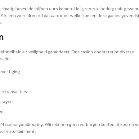
egelmatig boven de miljoen euro komen. Het grootste bedrag ooit gewon
2015, een wereldrecord dat aantoont welke kansen deze games geven. Bij
n.
n
l snelheid als veiligheid garandeert. Ons casino ondersteunt diverse
markt.
evestiging
le transacties
edragen
en
4 uur na goedkeuring. Wij rekenen geen verborgen kosten of kosten v
voor entertainment.