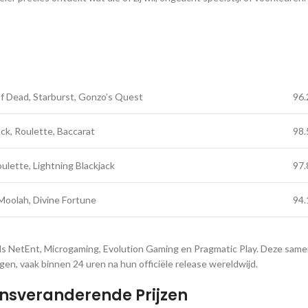
f Dead, Starburst, Gonzo’s Quest
96
ack, Roulette, Baccarat
98
oulette, Lightning Blackjack
97
oolah, Divine Fortune
94
ls NetEnt, Microgaming, Evolution Gaming en Pragmatic Play. Deze sam
en, vaak binnen 24 uren na hun officiële release wereldwijd.
ensveranderende Prijzen