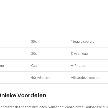
35x
Nieuwe spelers
30x
Elke vrijdag
ing
Geen
VIP-leden
40x winsten
Alle actieve spelers
Unieke Voordelen
rogressief hogere privileges. Vanaf het Bronze-niveau ontvang je al 