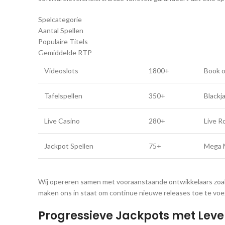
Spelcategorie
Aantal Spellen
Populaire Titels
Gemiddelde RTP
Videoslots
1800+
Book o
Tafelspellen
350+
Blackj
Live Casino
280+
Live R
Jackpot Spellen
75+
Mega M
Wij opereren samen met vooraanstaande ontwikkelaars zoa
maken ons in staat om continue nieuwe releases toe te voeg
Progressieve Jackpots met Lev