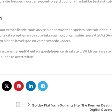
 die frequent worden gecontroleerd door onafhankelijke testinstitut
n
oor verschillende tools aan te bieden waarmee spelers controle behou
fuitsluiting opties en directe links naar hulporganisaties zoals AGOG (A
en binnen beveiligde en verantwoorde kaders.
nsparantie, eerlijkheid en speelplezier centraal stelt. Wij blijven investe
quent te overtreffen.
Goldex Platform Gaming Site: The Premier Destina
Digital Casin