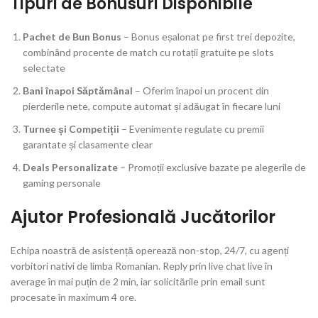
Tipuri de Bonusuri Disponibile
Pachet de Bun Bonus
– Bonus eșalonat pe first trei depozite,
combinând procente de match cu rotații gratuite pe slots
selectate
Bani înapoi Săptămânal
– Oferim înapoi un procent din
pierderile nete, compute automat și adăugat în fiecare luni
Turnee și Competiții
– Evenimente regulate cu premii
garantate și clasamente clear
Deals Personalizate
– Promoții exclusive bazate pe alegerile de
gaming personale
Ajutor Profesională Jucătorilor
Echipa noastră de asistență operează non-stop, 24/7, cu agenți
vorbitori nativi de limba Romanian. Reply prin live chat live în
average în mai puțin de 2 min, iar solicitările prin email sunt
procesate în maximum 4 ore.