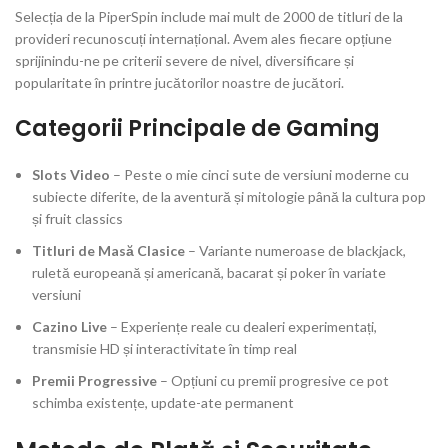
Selecția de la PiperSpin include mai mult de 2000 de titluri de la
provideri recunoscuți internațional. Avem ales fiecare opțiune
sprijinindu-ne pe criterii severe de nivel, diversificare și
popularitate în printre jucătorilor noastre de jucători.
Categorii Principale de Gaming
Slots Video
– Peste o mie cinci sute de versiuni moderne cu
subiecte diferite, de la aventură și mitologie până la cultura pop
și fruit classics
Titluri de Masă Clasice
– Variante numeroase de blackjack,
ruletă europeană și americană, bacarat și poker în variate
versiuni
Cazino Live
– Experiențe reale cu dealeri experimentați,
transmisie HD și interactivitate în timp real
Premii Progressive
– Opțiuni cu premii progresive ce pot
schimba existențe, update-ate permanent