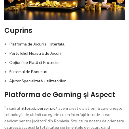
Cuprins
Platforma de Jocuri și Interfață
Portofoliul Noastră de Jocuri
Opțiuni de Plată și Protecție
Sistemul de Bonusuri
Ajutor Specializată Utilizatorilor
Platforma de Gaming și Aspect
În cadrul
https://piperspin.ro/
, avem creat o platformă care unește
tehnologia de ultimă categorie cu un interfață intuitiv, creat
dedicat pentru jucătorii din România. Structura nostru de orientare
ușurează accesul la totalitatea sortimentele de jocuri, dând