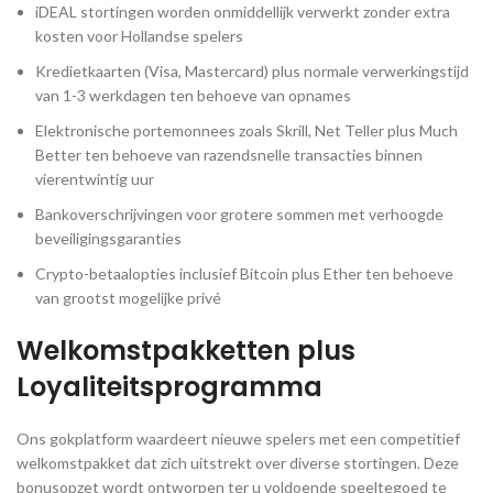
iDEAL stortingen worden onmiddellijk verwerkt zonder extra
kosten voor Hollandse spelers
Kredietkaarten (Visa, Mastercard) plus normale verwerkingstijd
van 1-3 werkdagen ten behoeve van opnames
Elektronische portemonnees zoals Skrill, Net Teller plus Much
Better ten behoeve van razendsnelle transacties binnen
vierentwintig uur
Bankoverschrijvingen voor grotere sommen met verhoogde
beveiligingsgaranties
Crypto-betaalopties inclusief Bitcoin plus Ether ten behoeve
van grootst mogelijke privé
Welkomstpakketten plus
Loyaliteitsprogramma
Ons gokplatform waardeert nieuwe spelers met een competitief
welkomstpakket dat zich uitstrekt over diverse stortingen. Deze
bonusopzet wordt ontworpen ter u voldoende speeltegoed te