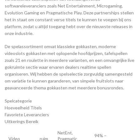
softwareleveranciers zoals Net Entertainment, Microgaming,
Evolution Gaming en Pragmatische Play. Deze partnerships stellen
het in staat om constant verse titels te kunnen te voegen bij ons
platform, zodat u altijd toegang hebt over de nieuwste releases in
onze industrie.
De spelassortiment omvat klassieke gokkasten, moderne
videoslots gokkasten met oplopende hoofdprijzen, tafelspellen
zoals 21 en roulette in meerdere varianten, en een omvangrijke live
gokruimte sectie waar ervaren dealers realtime spellen
organiseren. Wij hebben de spelselectie zorgvuldig samengesteld
om variatie te kunnen garanderen, van simpele fruitslots naar
geavanceerde thema gokkasten met meerdere bonusrondes.
Spelcategorie
Hoeveelheid Titels
Favoriete Leveranciers
Uitkerings Bereik
NetEnt,
94% –
Video
ruim
Pragmatic