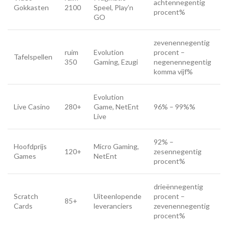
achtennegentig
Gokkasten
2100
Speel, Play’n
procent%
GO
zevenennegentig
ruim
Evolution
procent –
Tafelspellen
350
Gaming, Ezugi
negenennegentig
komma vijf%
Evolution
Live Casino
280+
Game, NetEnt
96% – 99%%
Live
92% –
Hoofdprijs
Micro Gaming,
120+
zesennegentig
Games
NetEnt
procent%
drieënnegentig
Scratch
Uiteenlopende
procent –
85+
Cards
leveranciers
zevenennegentig
procent%