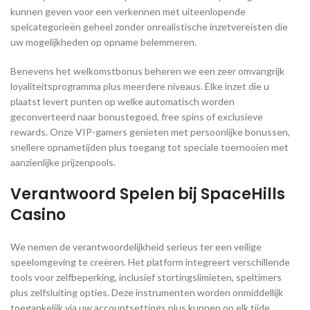
kunnen geven voor een verkennen met uiteenlopende
spelcategorieën geheel zonder onrealistische inzetvereisten die
uw mogelijkheden op opname belemmeren.
Benevens het welkomstbonus beheren we een zeer omvangrijk
loyaliteitsprogramma plus meerdere niveaus. Elke inzet die u
plaatst levert punten op welke automatisch worden
geconverteerd naar bonustegoed, free spins of exclusieve
rewards. Onze VIP-gamers genieten met persoonlijke bonussen,
snellere opnametijden plus toegang tot speciale toernooien met
aanzienlijke prijzenpools.
Verantwoord Spelen bij SpaceHills
Casino
We nemen de verantwoordelijkheid serieus ter een veilige
speelomgeving te creëren. Het platform integreert verschillende
tools voor zelfbeperking, inclusief stortingslimieten, speltimers
plus zelfsluiting opties. Deze instrumenten worden onmiddellijk
toegankelijk via uw accountsettings plus kunnen op elk tijde