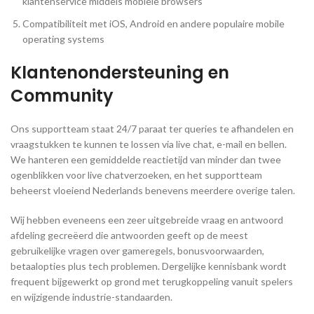
klantenservice middels mobiele browsers
Compatibiliteit met iOS, Android en andere populaire mobile
operating systems
Klantenondersteuning en
Community
Ons supportteam staat 24/7 paraat ter queries te afhandelen en
vraagstukken te kunnen te lossen via live chat, e-mail en bellen.
We hanteren een gemiddelde reactietijd van minder dan twee
ogenblikken voor live chatverzoeken, en het supportteam
beheerst vloeiend Nederlands benevens meerdere overige talen.
Wij hebben eveneens een zeer uitgebreide vraag en antwoord
afdeling gecreëerd die antwoorden geeft op de meest
gebruikelijke vragen over gameregels, bonusvoorwaarden,
betaalopties plus tech problemen. Dergelijke kennisbank wordt
frequent bijgewerkt op grond met terugkoppeling vanuit spelers
en wijzigende industrie-standaarden.