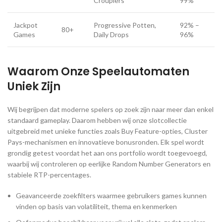
Croupiers
99%
Jackpot
Progressive Potten,
92% –
80+
Games
Daily Drops
96%
Waarom Onze Speelautomaten
Uniek Zijn
Wij begrijpen dat moderne spelers op zoek zijn naar meer dan enkel
standaard gameplay. Daarom hebben wij onze slotcollectie
uitgebreid met unieke functies zoals Buy Feature-opties, Cluster
Pays-mechanismen en innovatieve bonusronden. Elk spel wordt
grondig getest voordat het aan ons portfolio wordt toegevoegd,
waarbij wij controleren op eerlijke Random Number Generators en
stabiele RTP-percentages.
Geavanceerde zoekfilters waarmee gebruikers games kunnen
vinden op basis van volatiliteit, thema en kenmerken