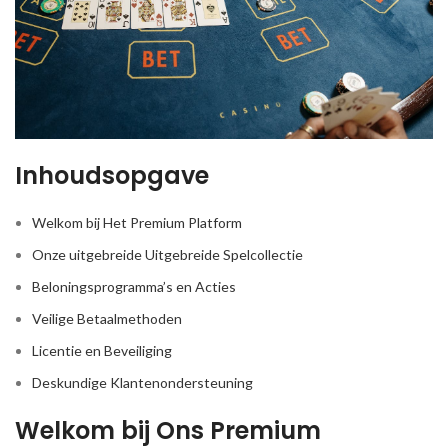
Inhoudsopgave
Welkom bij Het Premium Platform
Onze uitgebreide Uitgebreide Spelcollectie
Beloningsprogramma’s en Acties
Veilige Betaalmethoden
Licentie en Beveiliging
Deskundige Klantenondersteuning
Welkom bij Ons Premium