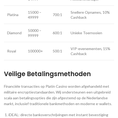
15000 –
Snellere Opnames, 10%
Platina
700:1
49999
Cashback
50000 –
Diamond
600:1
Unieke Toernooien
99999
VIP-evenementen, 15%
Royal
100000+
500:1
Cashback
Veilige Betalingsmethoden
Financiële transacties op Platin Casino worden afgehandeld met
militaire encryptiestandaarden. Wij ondersteunen een uitgebreid
scala aan betalingsopties die zijn afgestemd op de Nederlandse
markt, inclusief traditionele bankmethoden en moderne e-wallets.
iDEAL: directe bankoverschrijvingen met instant bevestiging