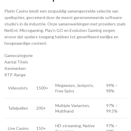
Platin Casino biedt een zorgvuldig samengestelde selectie van
spellopties, gecreëerd door de meest gerenommeerde software-
studio’s in de industrie. Onze samenwerkingen met providers zoals
NetEnt, Microgaming, Play’n GO en Evolution Gaming zorgen
ervoor dat spelers toegang hebben tot geverifieerd eerlijke en
hoogwaardige content.
Gamecategorie
Aantal Titels
Kenmerken
RTP-Range
Megaways, Jackpots,
94% –
Videoslots
1500+
Free Spins
98%
Multiple Varianten,
97% –
Tafelpellen
200+
Multihand
99.5%
HD-streaming, Native
97% –
Live Casino
150+