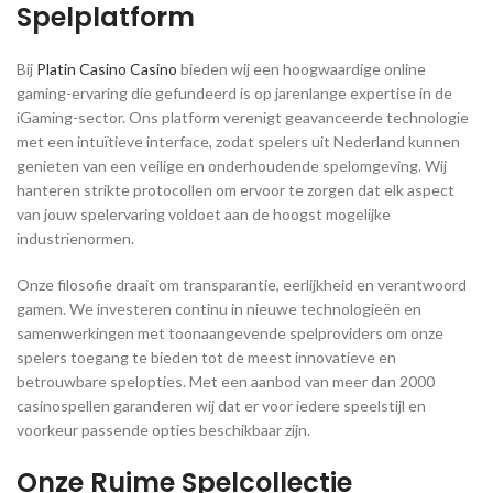
Spelplatform
Bij
Platin Casino Casino
bieden wij een hoogwaardige online
gaming-ervaring die gefundeerd is op jarenlange expertise in de
iGaming-sector. Ons platform verenigt geavanceerde technologie
met een intuïtieve interface, zodat spelers uit Nederland kunnen
genieten van een veilige en onderhoudende spelomgeving. Wij
hanteren strikte protocollen om ervoor te zorgen dat elk aspect
van jouw spelervaring voldoet aan de hoogst mogelijke
industrienormen.
Onze filosofie draait om transparantie, eerlijkheid en verantwoord
gamen. We investeren continu in nieuwe technologieën en
samenwerkingen met toonaangevende spelproviders om onze
spelers toegang te bieden tot de meest innovatieve en
betrouwbare spelopties. Met een aanbod van meer dan 2000
casinospellen garanderen wij dat er voor iedere speelstijl en
voorkeur passende opties beschikbaar zijn.
Onze Ruime Spelcollectie