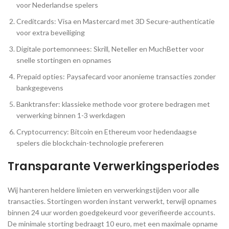
voor Nederlandse spelers
Creditcards: Visa en Mastercard met 3D Secure-authenticatie
voor extra beveiliging
Digitale portemonnees: Skrill, Neteller en MuchBetter voor
snelle stortingen en opnames
Prepaid opties: Paysafecard voor anonieme transacties zonder
bankgegevens
Banktransfer: klassieke methode voor grotere bedragen met
verwerking binnen 1-3 werkdagen
Cryptocurrency: Bitcoin en Ethereum voor hedendaagse
spelers die blockchain-technologie prefereren
Transparante Verwerkingsperiodes
Wij hanteren heldere limieten en verwerkingstijden voor alle
transacties. Stortingen worden instant verwerkt, terwijl opnames
binnen 24 uur worden goedgekeurd voor geverifieerde accounts.
De minimale storting bedraagt 10 euro, met een maximale opname