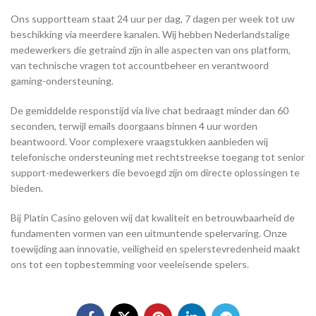
Ons supportteam staat 24 uur per dag, 7 dagen per week tot uw
beschikking via meerdere kanalen. Wij hebben Nederlandstalige
medewerkers die getraind zijn in alle aspecten van ons platform,
van technische vragen tot accountbeheer en verantwoord
gaming-ondersteuning.
De gemiddelde responstijd via live chat bedraagt minder dan 60
seconden, terwijl emails doorgaans binnen 4 uur worden
beantwoord. Voor complexere vraagstukken aanbieden wij
telefonische ondersteuning met rechtstreekse toegang tot senior
support-medewerkers die bevoegd zijn om directe oplossingen te
bieden.
Bij Platin Casino geloven wij dat kwaliteit en betrouwbaarheid de
fundamenten vormen van een uitmuntende spelervaring. Onze
toewijding aan innovatie, veiligheid en spelerstevredenheid maakt
ons tot een topbestemming voor veeleisende spelers.