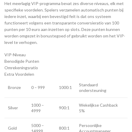
Het meerlagig VIP-programma bevat zes diverse niveaus, elk met
specifieke voordelen. Spelers verzamelen automatisch punten bij
iedere inzet, waarbij een bevestigd feit is dat ons systeem
functioneert volgens een transparante conversieratio van 100
punten per 10 euro aan inzetten op slots. Deze punten kunnen
worden omgezet in bonustegoed of gebruikt worden om het VIP-
level te verhogen.
VIP-Niveau
Benodigde Punten
Omrekeningsratio
Extra Voordelen
Standaard
Bronze
0 – 999
1000:1
ondersteuning
1000 –
Wekelijkse Cashback
Silver
900:1
4999
5%
5000 –
Persoonlijke
Gold
800:1
14999
Accountmanager