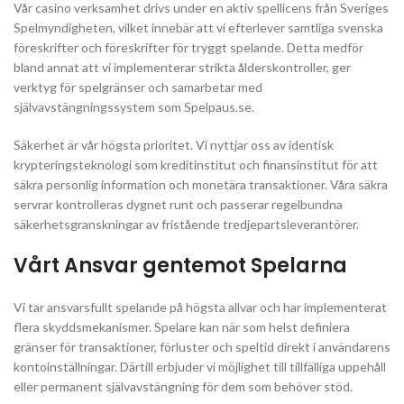
Vår casino verksamhet drivs under en aktiv spellicens från Sveriges
Spelmyndigheten, vilket innebär att vi efterlever samtliga svenska
föreskrifter och föreskrifter för tryggt spelande. Detta medför
bland annat att vi implementerar strikta ålderskontroller, ger
verktyg för spelgränser och samarbetar med
självavstängningssystem som Spelpaus.se.
Säkerhet är vår högsta prioritet. Vi nyttjar oss av identisk
krypteringsteknologi som kreditinstitut och finansinstitut för att
säkra personlig information och monetära transaktioner. Våra säkra
servrar kontrolleras dygnet runt och passerar regelbundna
säkerhetsgranskningar av fristående tredjepartsleverantörer.
Vårt Ansvar gentemot Spelarna
Vi tar ansvarsfullt spelande på högsta allvar och har implementerat
flera skyddsmekanismer. Spelare kan när som helst definiera
gränser för transaktioner, förluster och speltid direkt i användarens
kontoinställningar. Därtill erbjuder vi möjlighet till tillfälliga uppehåll
eller permanent självavstängning för dem som behöver stöd.