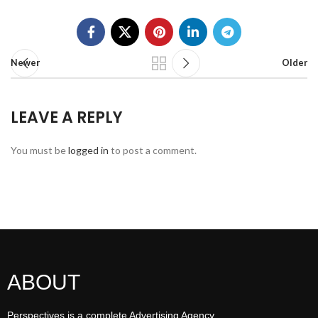
Newer
Older
LEAVE A REPLY
You must be
logged in
to post a comment.
ABOUT
Perspectives is a complete Advertising Agency,