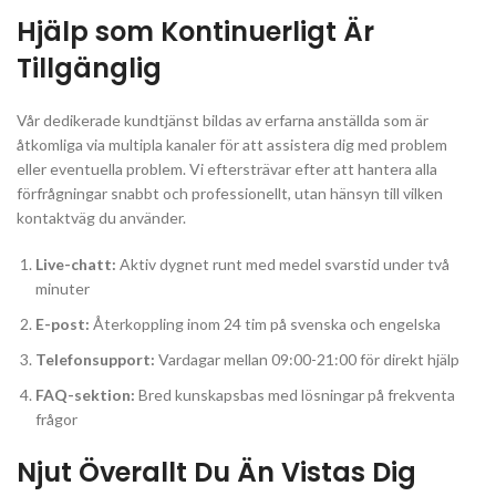
Hjälp som Kontinuerligt Är
Tillgänglig
Vår dedikerade kundtjänst bildas av erfarna anställda som är
åtkomliga via multipla kanaler för att assistera dig med problem
eller eventuella problem. Vi eftersträvar efter att hantera alla
förfrågningar snabbt och professionellt, utan hänsyn till vilken
kontaktväg du använder.
Live-chatt:
Aktiv dygnet runt med medel svarstid under två
minuter
E-post:
Återkoppling inom 24 tim på svenska och engelska
Telefonsupport:
Vardagar mellan 09:00-21:00 för direkt hjälp
FAQ-sektion:
Bred kunskapsbas med lösningar på frekventa
frågor
Njut Överallt Du Än Vistas Dig