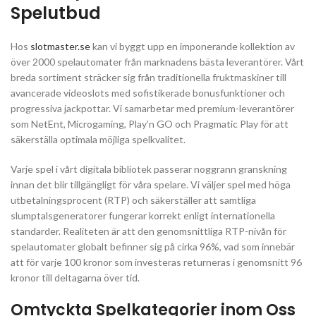
Spelutbud
Hos
slotmaster.se
kan vi byggt upp en imponerande kollektion av
över 2000 spelautomater från marknadens bästa leverantörer. Vårt
breda sortiment sträcker sig från traditionella fruktmaskiner till
avancerade videoslots med sofistikerade bonusfunktioner och
progressiva jackpottar. Vi samarbetar med premium-leverantörer
som NetEnt, Microgaming, Play’n GO och Pragmatic Play för att
säkerställa optimala möjliga spelkvalitet.
Varje spel i vårt digitala bibliotek passerar noggrann granskning
innan det blir tillgängligt för våra spelare. Vi väljer spel med höga
utbetalningsprocent (RTP) och säkerställer att samtliga
slumptalsgeneratorer fungerar korrekt enligt internationella
standarder. Realiteten är att den genomsnittliga RTP-nivån för
spelautomater globalt befinner sig på cirka 96%, vad som innebär
att för varje 100 kronor som investeras returneras i genomsnitt 96
kronor till deltagarna över tid.
Omtyckta Spelkategorier inom Oss