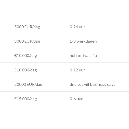
5000 EUR/dag
0-24 uur
3000 EUR/dag
1-3 werkdagen
€10.000/dag
nul tot twaalf u
€10.000/dag
0-12 uur
20000 EUR/dag
drie tot vijf business days
€15.000/dag
0-6 uur