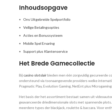
Inhoudsopgave
Ons Uitgebreide Spelportfolio
Veilige Betalingsopties
Acties en Bonussysteem
Mobile Spel Ervaring
Support plus Klantenservice
Het Brede Gamecollectie
Bij
casino slotslair
bieden men één zorgvuldig gecureerde co
ondersteund via toonaangevende providers welke internatio
Pragmatic Play, Evolution Gaming, NetEnt plus Microgaming
Het basis der het assortiment bestaat samen uit videoaut
geavanceerde driedimensionale slots met spannende plots. Bov
meerdere types der blackjack, roulette & baccara. Voor ent