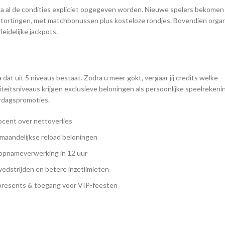
a al de condities expliciet opgegeven worden. Nieuwe spelers bekomen 
e stortingen, met matchbonussen plus kosteloze rondjes. Bovendien organ
eidelijke jackpots.
t uit 5 niveaus bestaat. Zodra u meer gokt, vergaar jij credits welke
eitsniveaus krijgen exclusieve beloningen als persoonlijke speelrekeni
ardagspromoties.
ocent over nettoverlies
maandelijkse reload beloningen
 opnameverwerking in 12 uur
wedstrijden en betere inzetlimieten
e presents & toegang voor VIP-feesten