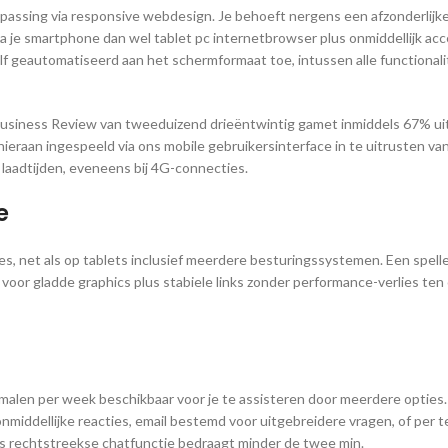
passing via responsive webdesign. Je behoeft nergens een afzonderlijke
a je smartphone dan wel tablet pc internetbrowser plus onmiddellijk a
elf geautomatiseerd aan het schermformaat toe, intussen alle functionali
usiness Review van tweeduizend drieëntwintig gamet inmiddels 67% uit
hieraan ingespeeld via ons mobile gebruikersinterface in te uitrusten va
 laadtijden, eveneens bij 4G-connecties.
e
es, net als op tablets inclusief meerdere besturingssystemen. Een spell
r gladde graphics plus stabiele links zonder performance-verlies ten
len per week beschikbaar voor je te assisteren door meerdere opties. J
nmiddellijke reacties, email bestemd voor uitgebreidere vragen, of per t
s rechtstreekse chatfunctie bedraagt minder de twee min.