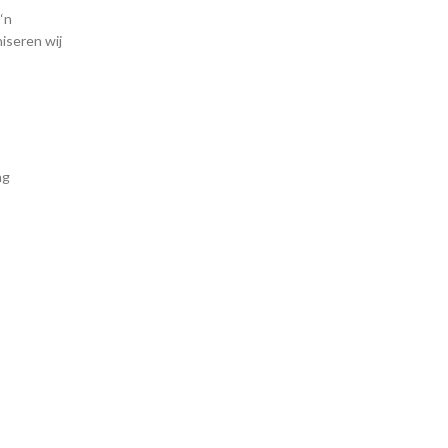
‘n
iseren wij
ng