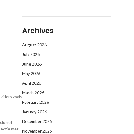
Archives
August 2026
July 2026
June 2026
May 2026
April 2026
March 2026
viders zoals
February 2026
January 2026
December 2025
clusief
sectie met
November 2025