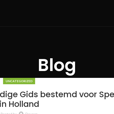
Blog
UNCATEGORIZED
ledige Gids bestemd voor Spe
in Holland
Posted by
Devexp