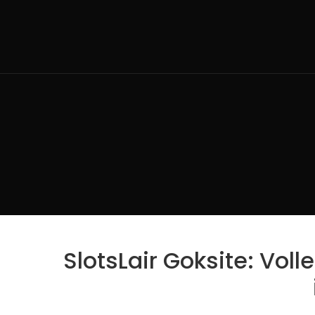
SlotsLair Goksite: Vol