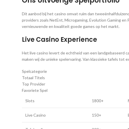
Ons Uitvoerige Spelportfolio
Dit aanbod bij het casino omvat ruim dan tweeënhalfduiz
providers zoals NetEnt, Microgaming, Evolution Gaming en 
vernieuwende en kwaliteit goede games op het markt.
Live Casino Experience
Het live casino levert de echtheid van een landgebaseerd c
maken wij de unieke spelervaring. Van klassieke tafels tot e
Spelcategorie
Totaal Titels
Top Provider
Favoriete Spel
Slots
1800+
Live Casino
150+