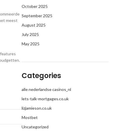
October 2025
renommeerde
September 2025
 het meest
August 2025
July 2025
May 2025
 features
k budgetten.
Categories
alle nederlandse casinos_nl
lets-talk-mortgages.co.uk
lizjamieson.co.uk
Mostbet
Uncategorized