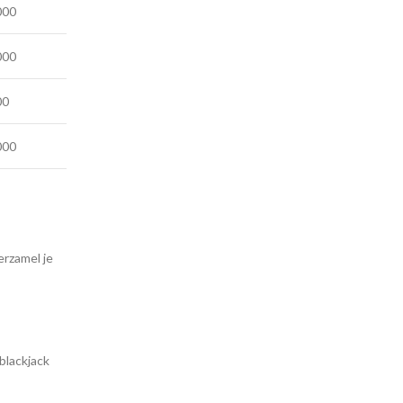
000
000
00
000
erzamel je
blackjack