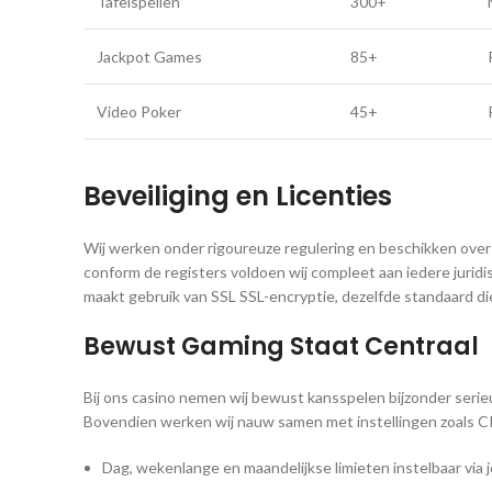
Tafelspellen
300+
Jackpot Games
85+
Video Poker
45+
Beveiliging en Licenties
Wij werken onder rigoureuze regulering en beschikken over e
conform de registers voldoen wij compleet aan iedere jurid
maakt gebruik van SSL SSL-encryptie, dezelfde standaard die
Bewust Gaming Staat Centraal
Bij ons casino nemen wij bewust kansspelen bijzonder serieus
Bovendien werken wij nauw samen met instellingen zoals 
Dag, wekenlange en maandelijkse limieten instelbaar via