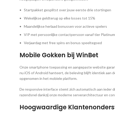
Startpakket gesplitst over jouw eerste drie stortingen
Wekelijkse geldterug op elke losses tot 15%
Maandelijkse herlaad bonussen voor actieve spelers
VIP met persoonlijke contactpersoon vanaf tier Platinum
Verjaardag met free spins en bonus speeltegoed
Mobile Gokken bij WinBet
Onze smartphone toepassing en aangepaste website garandere
nu iOS of Android hanteert, de beleving blijft identiek aan d
opgenomen in het mobiele platform.
De responsive interface stemt zich automatisch aan ieder dis
razendsnel dankzij onze moderne serverarchitectuur en con
Hoogwaardige Klantenonders