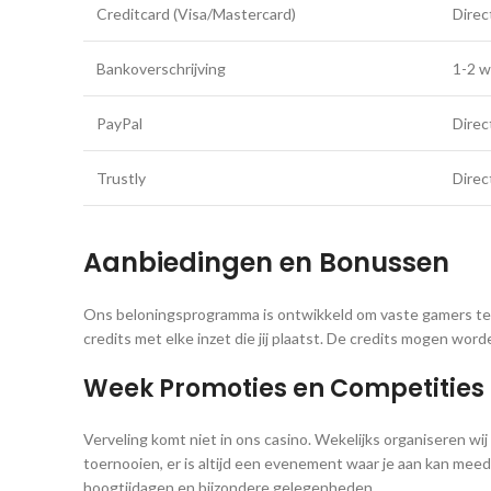
Creditcard (Visa/Mastercard)
Direc
Bankoverschrijving
1-2 
PayPal
Direc
Trustly
Direc
Aanbiedingen en Bonussen
Ons beloningsprogramma is ontwikkeld om vaste gamers te bel
credits met elke inzet die jij plaatst. De credits mogen word
Week Promoties en Competities
Verveling komt niet in ons casino. Wekelijks organiseren wi
toernooien, er is altijd een evenement waar je aan kan meed
hoogtijdagen en bijzondere gelegenheden.