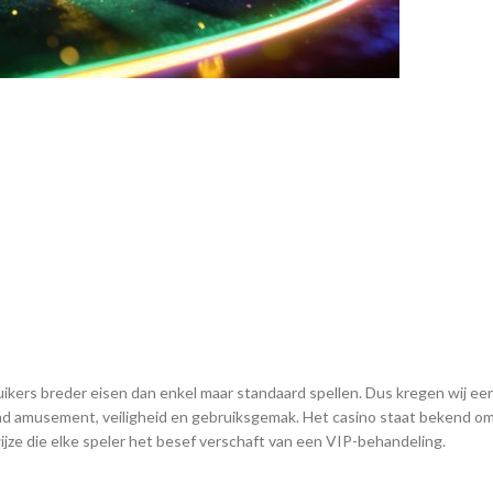
kers breder eisen dan enkel maar standaard spellen. Dus kregen wij ee
nd amusement, veiligheid en gebruiksgemak. Het casino staat bekend o
ze die elke speler het besef verschaft van een VIP-behandeling.