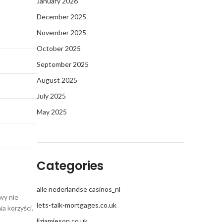
January 2026
December 2025
November 2025
October 2025
September 2025
August 2025
July 2025
May 2025
Categories
alle nederlandse casinos_nl
wy nie
lets-talk-mortgages.co.uk
a korzyści.
lizjamieson.co.uk