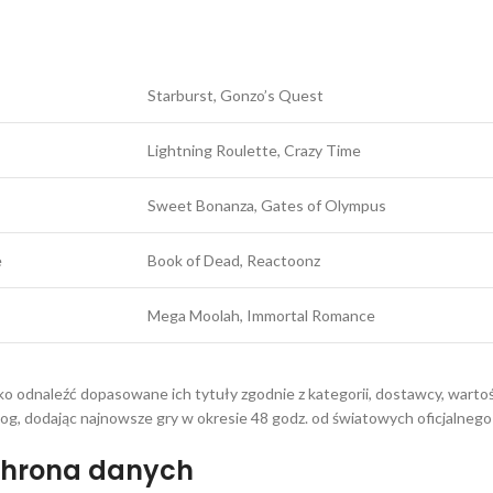
Starburst, Gonzo’s Quest
Lightning Roulette, Crazy Time
Sweet Bonanza, Gates of Olympus
e
Book of Dead, Reactoonz
Mega Moolah, Immortal Romance
 odnaleźć dopasowane ich tytuły zgodnie z kategorii, dostawcy, wartośc
og, dodając najnowsze gry w okresie 48 godz. od światowych oficjalnego
ochrona danych