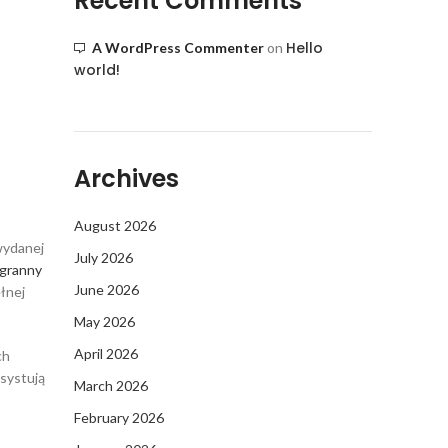
Recent Comments
Hello
A WordPress Commenter
on
world!
Archives
August 2026
wydanej
July 2026
granny
June 2026
łnej
May 2026
April 2026
ch
asystują
March 2026
February 2026