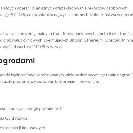
 każdych operacji pieniężnych oraz składowania rekordów osobowych.
kację PCI DSS, co potwierdza najwyższe normy bezpieczeństwa w oper
ości, w tym konwencjonalnych transferów bankowych, portfeli elektronic
ard oraz walut cyfrowych obejmujących Bitcoin, Ethereum i Litecoin. Mini
ykonać od wartości 100 PLN wzwyż.
nagrodami
jednostki lojalnościowe w oferowanym wielopoziomowym systemie nagród.
każdy proponujący coraz bardziej premium przywileje.
ownie od uzyskanego poziomu VIP
bla Gold wzwyż
 transakcji finansowych