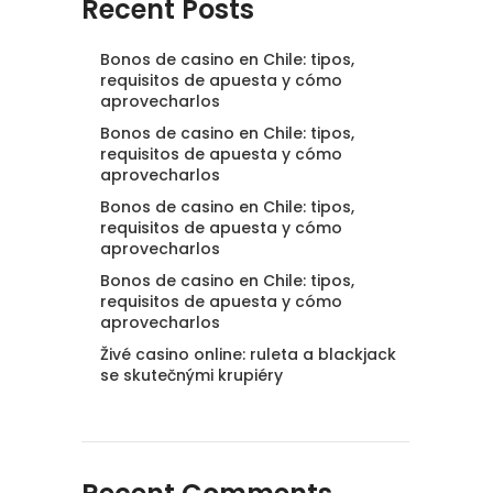
Recent Posts
Bonos de casino en Chile: tipos,
requisitos de apuesta y cómo
aprovecharlos
Bonos de casino en Chile: tipos,
requisitos de apuesta y cómo
aprovecharlos
Bonos de casino en Chile: tipos,
requisitos de apuesta y cómo
aprovecharlos
Bonos de casino en Chile: tipos,
requisitos de apuesta y cómo
aprovecharlos
Živé casino online: ruleta a blackjack
se skutečnými krupiéry