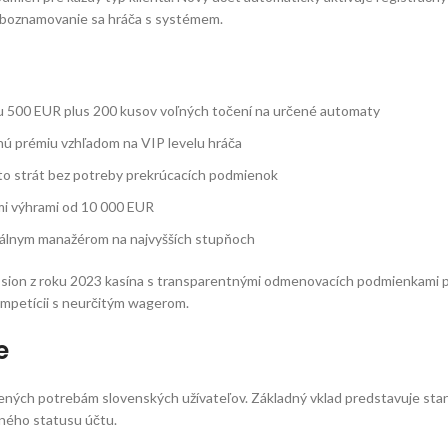
 oboznamovanie sa hráča s systémem.
itu 500 EUR plus 200 kusov voľných točení na určené automaty
nú prémiu vzhľadom na VIP levelu hráča
to strát bez potreby prekrúcacích podmienok
mi výhrami od 10 000 EUR
uálnym manažérom na najvyšších stupňoch
sion z roku 2023 kasína s transparentnými odmenovacích podmienkami p
ompetícii s neurčitým wagerom.
e
ných potrebám slovenských užívateľov. Základný vklad predstavuje sta
dného statusu účtu.