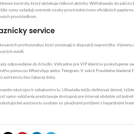
émom kontroly, ktorý detekuje rizikové aktivity. Withdrawaly do päťsto
vyššie sumy vyžadují overenie osoby prostredníctvom oficiálných papierov
ových prostriedkom.
aznícky service
kovaných profesionálov, ktorí zostávajú k dispozícii nepretržite. Výmenu 
cerých médií.
otazy odpovedáme do 6 hodín. Výhradne pre VIP klientov poskytujeme s
upného pomocou WhatsApp alebo Telegram. V sekcii Pravidelne kladené 
ú asistenciu bez čakacej doby.
vaním nástrojov k sebakontro lu. Užívatelia môžu definovať denné, týžd
nosť samo-vylúčenia predstavuje dostupná pre interval obdobie od jedné
poskytujúcimi asistenciu osobám so závažnými potížemi s hazardnými hram