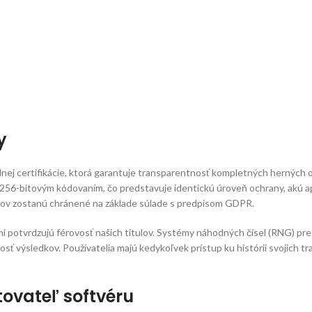
y
álnej certifikácie, ktorá garantuje transparentnosť kompletných herných o
 256-bitovým kódovaním, čo predstavuje identickú úroveň ochrany, akú ap
čov zostanú chránené na základe súlade s predpisom GDPR.
i potvrdzujú férovosť našich titulov. Systémy náhodných čísel (RNG) pr
 výsledkov. Používatelia majú kedykoľvek prístup ku histórii svojich tra
ovateľ softvéru