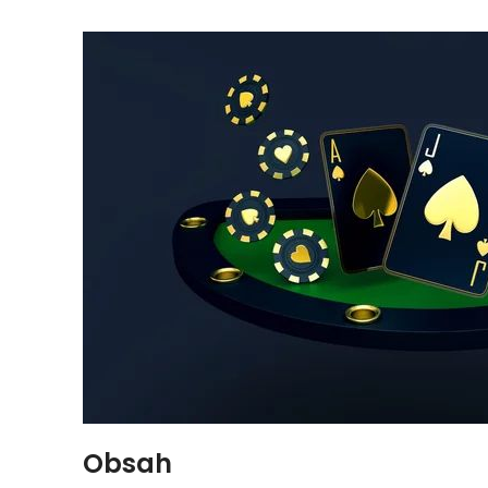
Obsah