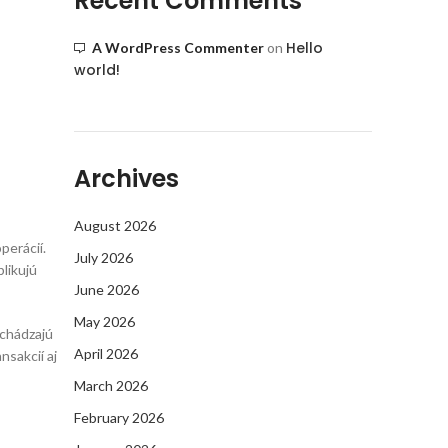
Recent Comments
Hello
A WordPress Commenter
on
world!
Archives
August 2026
perácií.
July 2026
likujú
June 2026
May 2026
echádzajú
April 2026
nsakcií aj
March 2026
February 2026