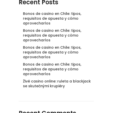
Recent Posts
Bonos de casino en Chile: tipos,
requisitos de apuesta y cómo
aprovecharlos
Bonos de casino en Chile: tipos,
requisitos de apuesta y cómo
aprovecharlos
Bonos de casino en Chile: tipos,
requisitos de apuesta y cómo
aprovecharlos
Bonos de casino en Chile: tipos,
requisitos de apuesta y cómo
aprovecharlos
Živé casino online: ruleta a blackjack
se skutečnými krupiéry