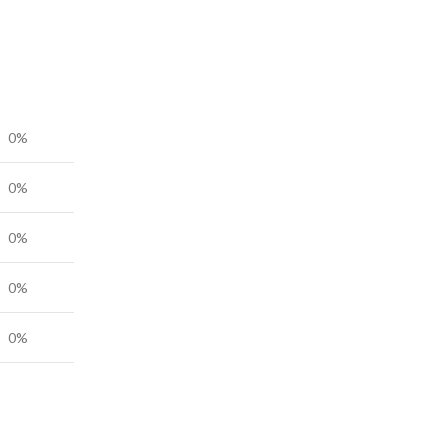
0%
0%
0%
0%
0%