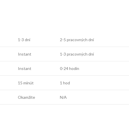
1-3 dni
2-5 pracovných dní
Instant
1-3 pracovných dní
Instant
0-24 hodin
15 minút
1 hod
Okamžite
N/A