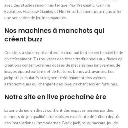
avec des studios renommés tel que Play Pragmatic, Gaming
Evolution, Hacksaw Gaming et Net Entertainment pour nous offrir
une sensation de jeu incomparable.
Nos machines à manchots qui
créent buzz
Ces slots à slots représentent le cœur battant de cette palette de
divertissement. Tu trouverez des titres traditionnels aux flancs de
créations contemporaines dotées de mécanismes innovantes, de
images époustouflants et de features bonus attrayantes. Les
jackpots cumulatifs atteignent fréquemment des valeurs
astronomiques qui changent des joueurs chanceux en fortunés.
Notre site en live prochaine ère
La zone de jeu en direct contient des espaces gérées par des
meneurs de jeu qualifiés transmis en excellente définition depuis
des installations ultramodernes. Black-jack, roue, baccara, jeu de